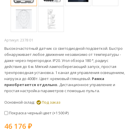
Артикул:
2378 01
Высокочастотный датчик со светодиодной подсветкой. Быстро
обнаруживает любое движение независимо от температуры -
даже через перегородки. IP20. Угол обзора 180 °, радиус
действия до 6 м. Мягкий лампосберегающий запуск, простая
трехпроводная установка. 1 канал для управления освещением,
нагрузка до 400Вт. Цвет: кремовый глянцевый.
Рамка
приобретается отдельно.
Дистанционное управление и
простая настройка параметров с помощью пульта.
Основной склад:
Под заказ
Покраска черный цвет (+
1 500
)
₽
46 176
₽