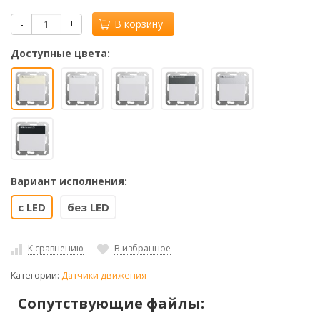
-
+
В корзину
Доступные цвета:
Вариант исполнения:
с LED
без LED
К сравнению
В избранное
Категории:
Датчики движения
Сопутствующие файлы: