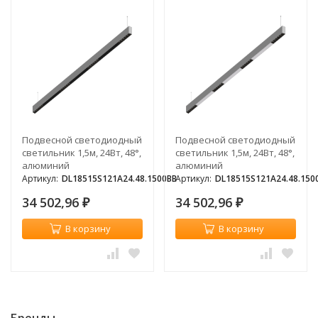
Подвесной светодиодный
Подвесной светодиодный
светильник 1,5м, 24Вт, 48°,
светильник 1,5м, 24Вт, 48°,
алюминий
алюминий
Артикул:
DL18515S121A24.48.1500BB
Артикул:
DL18515S121A24.48.15
34 502,96
34 502,96
₽
₽
В корзину
В корзину
Бренды