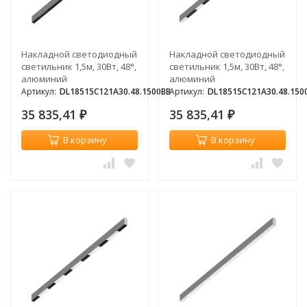
Накладной светодиодный
Накладной светодиодный
светильник 1,5м, 30Вт, 48°,
светильник 1,5м, 30Вт, 48°,
алюминий
алюминий
Артикул:
DL18515C121A30.48.1500BB
Артикул:
DL18515C121A30.48.15
35 835,41
35 835,41
₽
₽
В корзину
В корзину