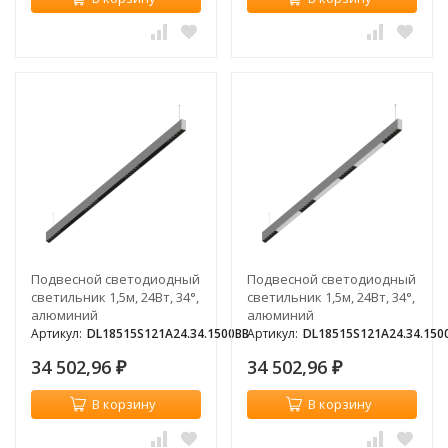
Подвесной светодиодный
Подвесной светодиодный
светильник 1,5м, 24Вт, 34°,
светильник 1,5м, 24Вт, 34°,
алюминий
алюминий
Артикул:
DL18515S121A24.34.1500BB
Артикул:
DL18515S121A24.34.15
34 502,96
34 502,96
₽
₽
В корзину
В корзину