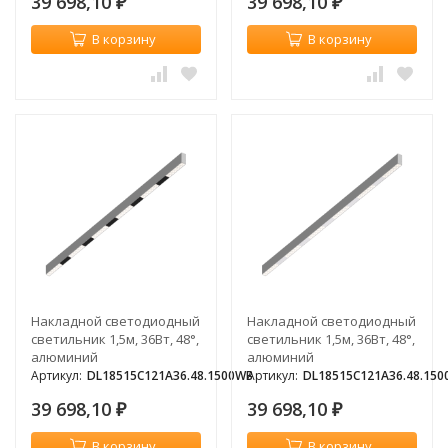
39 698,10
39 698,10
₽
₽
В корзину
В корзину
Накладной светодиодный
Накладной светодиодный
светильник 1,5м, 36Вт, 48°,
светильник 1,5м, 36Вт, 48°,
алюминий
алюминий
Артикул:
DL18515C121A36.48.1500WB
Артикул:
DL18515C121A36.48.15
39 698,10
39 698,10
₽
₽
В корзину
В корзину