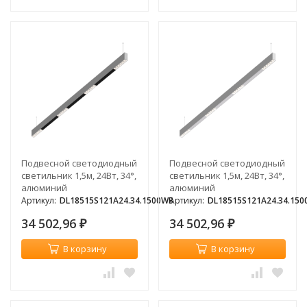
Подвесной светодиодный
Подвесной светодиодный
светильник 1,5м, 24Вт, 34°,
светильник 1,5м, 24Вт, 34°,
алюминий
алюминий
Артикул:
DL18515S121A24.34.1500WB
Артикул:
DL18515S121A24.34.15
34 502,96
34 502,96
₽
₽
В корзину
В корзину