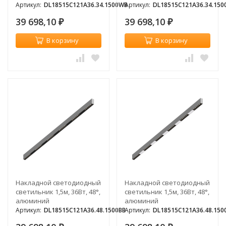
Артикул:
DL18515C121A36.34.1500WB
Артикул:
DL18515C121A36.34.15
39 698,10
39 698,10
₽
₽
В корзину
В корзину
Накладной светодиодный
Накладной светодиодный
светильник 1,5м, 36Вт, 48°,
светильник 1,5м, 36Вт, 48°,
алюминий
алюминий
Артикул:
DL18515C121A36.48.1500BB
Артикул:
DL18515C121A36.48.15