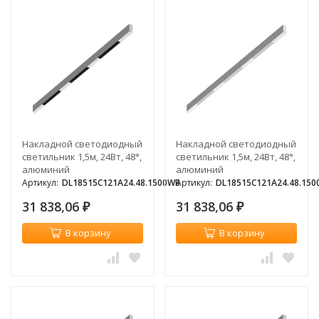
Накладной светодиодный
Накладной светодиодный
светильник 1,5м, 24Вт, 48°,
светильник 1,5м, 24Вт, 48°,
алюминий
алюминий
Артикул:
DL18515C121A24.48.1500WB
Артикул:
DL18515C121A24.48.15
31 838,06
31 838,06
₽
₽
В корзину
В корзину