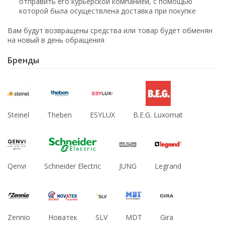
отправить его курьерской компанией, с помощью
которой была осуществлена доставка при покупке
Вам будут возвращены средства или товар будет обменян
на новый в день обращения
Бренды
Steinel
Theben
ESYLUX
B.E.G. Luxomat
Qenvi
Schneider Electric
JUNG
Legrand
Zennio
Новатек
SLV
MDT
Gira