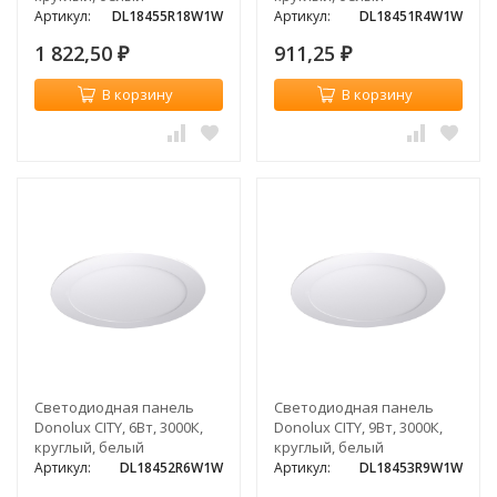
Артикул:
DL18455R18W1W
Артикул:
DL18451R4W1W
1 822,50
911,25
₽
₽
В корзину
В корзину
Светодиодная панель
Светодиодная панель
Donolux CITY, 6Вт, 3000К,
Donolux CITY, 9Вт, 3000К,
круглый, белый
круглый, белый
Артикул:
DL18452R6W1W
Артикул:
DL18453R9W1W