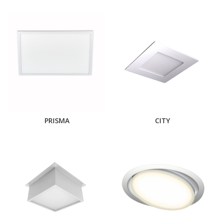
PRISMA
CITY