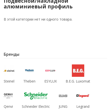
Подвесной/накладной
алюминиевый профиль
В этой категории нет ни одного товара.
Бренды
Steinel
Theben
ESYLUX
B.E.G. Luxomat
Qenvi
Schneider Electric
JUNG
Legrand