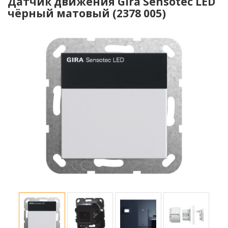
Датчик движения Gira Sensotec LED
чёрный матовый (2378 005)