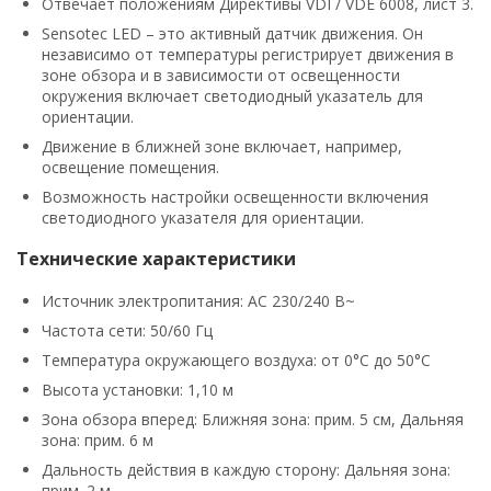
Отвечает положениям Директивы VDI / VDE 6008, лист 3.
Sensotec LED – это активный датчик движения. Он
независимо от температуры регистрирует движения в
зоне обзора и в зависимости от освещенности
окружения включает светодиодный указатель для
ориентации.
Движение в ближней зоне включает, например,
освещение помещения.
Возможность настройки освещенности включения
светодиодного указателя для ориентации.
Технические характеристики
Источник электропитания: AC 230/240 В~
Частота сети: 50/60 Гц
Температура окружающего воздуха: от 0°C до 50°C
Высота установки: 1,10 м
Зона обзора вперед: Ближняя зона: прим. 5 см, Дальняя
зона: прим. 6 м
Дальность действия в каждую сторону: Дальняя зона:
прим. 2 м