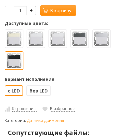
-
+
В корзину
Доступные цвета:
Вариант исполнения:
с LED
без LED
К сравнению
В избранное
Категории:
Датчики движения
Сопутствующие файлы: