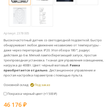
Артикул:
2378 005
Высокочастотный датчик со светодиодной подсветкой. Быстро
обнаруживает любое движение независимо от температуры -
даже через перегородки. IP20. Угол обзора 180 °, радиус
действия до 6 м. Мягкий лампосберегающий запуск, простая
трехпроводная установка. 1 канал для управления освещением,
нагрузка до 400Вт. Цвет: чёрный матовый.
Рамка
приобретается отдельно.
Дистанционное управление и
простая настройка параметров с помощью пульта.
Основной склад:
Под заказ
Покраска черный цвет (+
1 500
)
₽
46 176
₽