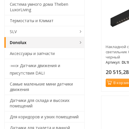
Система умного дома Theben
LuxorLiving
Термостаты и Климат
SLV
Donolux
Накладной 
светильник 0,
Аксессуары и запчасти
черный
Артикул:
DL1
Датчики движения и
20 515,2
присутствия DALI
В корзи
Самые маленькие мини датчики
движения
Датчики для склада и высоких
помещений
Для коридоров и узких помещений
Датчики для туалета и ванной