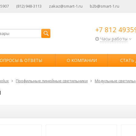
-5907
(812) 948-3113
zakaz@smart-1.ru
b2b@smart-1.ru
+7 812 4935
Часы работы
ОПРОСЫ & ОТВЕТЫ
О КОМПАНИИ
СТАТЬ
olux
Профильные линейные светильники
Модульные светильн
й