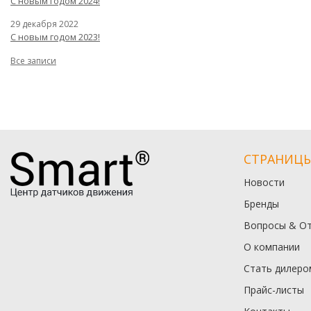
С новым годом 2024!
29 декабря 2022
С новым годом 2023!
Все записи
СТРАНИЦ
Новости
Бренды
Вопросы & О
О компании
Стать дилеро
Прайс-листы