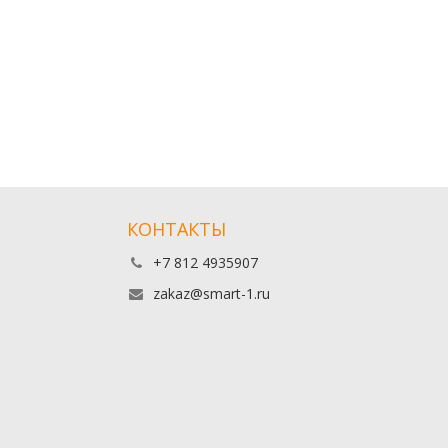
КОНТАКТЫ
+7 812 4935907
zakaz@smart-1.ru