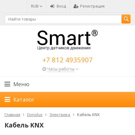
RUB
Вход
Регистрация
+7 812 4935907
Часы работы
Меню
Каталог
Главная
Donolux
Электрика
Кабель KNX
Кабель KNX