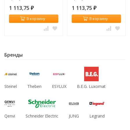
1 113,75
1 113,75
₽
₽
В корзину
В корзину
Бренды
Steinel
Theben
ESYLUX
B.E.G. Luxomat
Qenvi
Schneider Electric
JUNG
Legrand