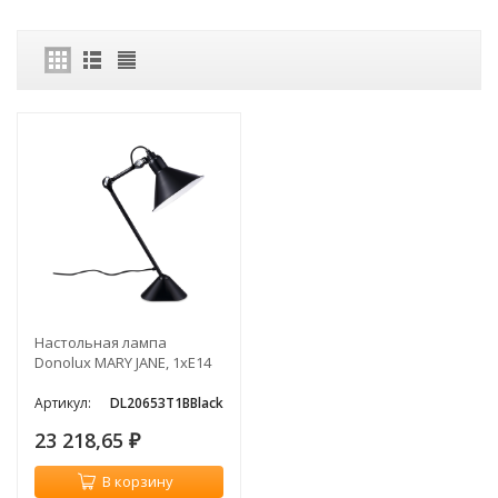
Настольная лампа
Donolux MARY JANE, 1хЕ14
Артикул:
DL20653T1BBlack
23 218,65
₽
В корзину