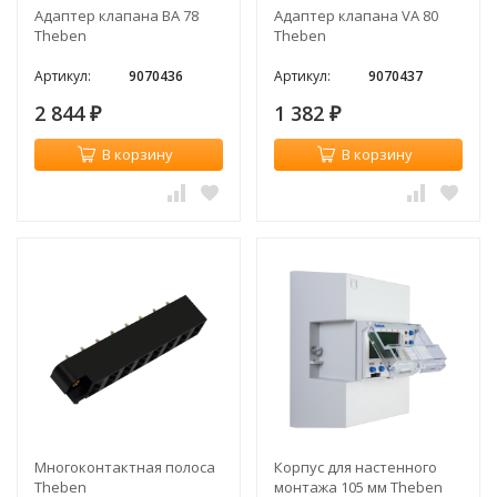
Адаптер клапана ВА 78
Адаптер клапана VA 80
Theben
Theben
Артикул:
9070436
Артикул:
9070437
2 844
1 382
₽
₽
В корзину
В корзину
Многоконтактная полоса
Корпус для настенного
Theben
монтажа 105 мм Theben