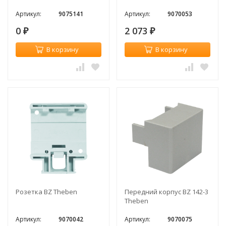
Артикул:
9075141
Артикул:
9070053
0
2 073
₽
₽
В корзину
В корзину
Розетка BZ Theben
Передний корпус BZ 142-3
Theben
Артикул:
9070042
Артикул:
9070075