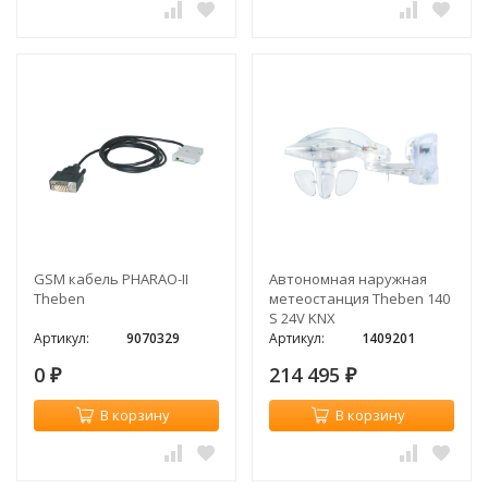
GSM кабель PHARAO-II
Автономная наружная
Theben
метеостанция Theben 140
S 24V KNX
Артикул:
9070329
Артикул:
1409201
0
214 495
₽
₽
В корзину
В корзину