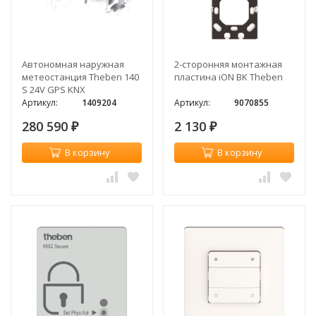
Автономная наружная
2-сторонняя монтажная
метеостанция Theben 140
пластина iON BK Theben
S 24V GPS KNX
Артикул:
1409204
Артикул:
9070855
280 590
2 130
₽
₽
В корзину
В корзину