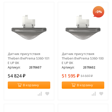
-0%
Датчик присутствия
Датчик присутствия
Theben thePrema S360-101
Theben thePrema S360-100
E UP BK
E UP BK
Артикул:
2070607
Артикул:
2070602
54 824
51 595
51 597
₽
₽
₽
В корзину
В корзину