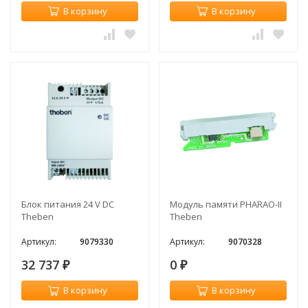
В корзину
В корзину
Блок питания 24 V DC
Модуль памяти PHARAO-II
Theben
Theben
Артикул:
9079330
Артикул:
9070328
32 737
0
₽
₽
В корзину
В корзину