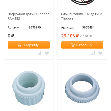
Погружной датчик Theben
Блок питания CO2-датчик
RAMSES
Theben
Артикул:
9070379
Артикул:
9070494
0
29 105
29 109
₽
₽
₽
В корзину
В корзину