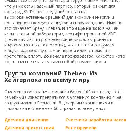
Сумма всех этих факторов гарантирует нашим клиентам,
что у них есть надежный партнер, который открыт для
новых идей. Theben - ведущий поставщик
высококачественных решений для экономии энергии и
повышенного комфорта внутри и снаружи здания. Именно
это означает бренд Theben.
И это еще не все:
в нашей
испытательной лаборатории, сертифицированной VDE
(Немецким институтом электрических, электронных и
информационных технологий), мы тщательно изучаем
каждую разработку с самой первой идеи, с помощью
прототипа, вплоть до начала производства. Качество - это
то, что мы не считаем само собой разумеющимся.
Группа компаний Theben: Из
Хайгерлоха по всему миру
С момента основания компании более 100 лет назад, этот
семейный бизнес превратился в успешную компанию с 580
сотрудниками в Германии, 8 дочерними компаниями и
филиалами в более чем 60 странах по всему миру.
Датчики движения
Счетчики наработки часов
Датчики присутствия
Реле времени