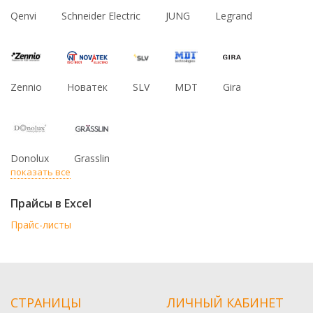
Qenvi
Schneider Electric
JUNG
Legrand
Zennio
Новатек
SLV
MDT
Gira
Donolux
Grasslin
показать все
Прайсы в Excel
Прайс-листы
СТРАНИЦЫ
ЛИЧНЫЙ КАБИНЕТ