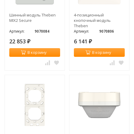
Шинный модуль Theben
4-позиционный
MIX2 Secure
кнопочный модуль
Theben
Артикул:
9070084
Артикул:
9070806
22 853
6 141
₽
₽
В корзину
В корзину