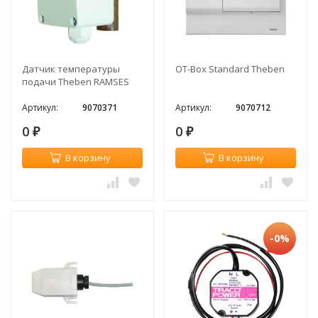
Датчик температуры
OT-Box Standard Theben
подачи Theben RAMSES
Артикул:
9070371
Артикул:
9070712
0
0
₽
₽
В корзину
В корзину
-0%