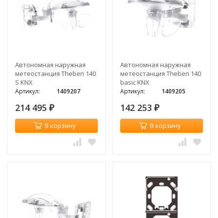
Автономная наружная
Автономная наружная
метеостанция Theben 140
метеостанция Theben 140
S KNX
basic KNX
Артикул:
1409207
Артикул:
1409205
214 495
142 253
₽
₽
В корзину
В корзину