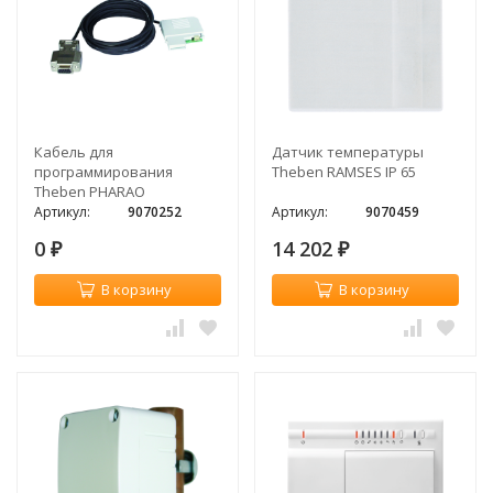
Кабель для
Датчик температуры
программирования
Theben RAMSES IP 65
Theben PHARAO
Артикул:
9070252
Артикул:
9070459
0
14 202
₽
₽
В корзину
В корзину