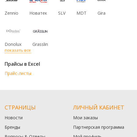
Zennio
Новатек
SLV
MDT
Gira
Donolux
Grasslin
показать все
Прайсы в Excel
Прайс-листы
СТРАНИЦЫ
ЛИЧНЫЙ КАБИНЕТ
Новости
Мои заказы
Бренды
Партнерская программа
Вопросы & Ответы
Мой профиль