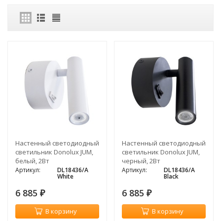
Настенный светодиодный
Настенный светодиодный
светильник Donolux JUM,
светильник Donolux JUM,
белый, 2Вт
черный, 2Вт
Артикул:
DL18436/A
Артикул:
DL18436/A
White
Black
6 885
6 885
₽
₽
В корзину
В корзину