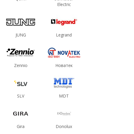
Electric
JUNG
Legrand
Zennio
Новатек
SLV
MDT
Gira
Donolux