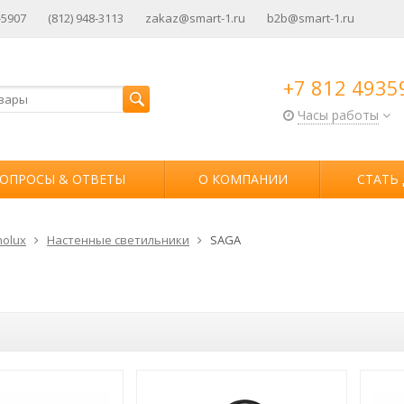
-5907
(812) 948-3113
zakaz@smart-1.ru
b2b@smart-1.ru
+7 812 4935
Часы работы
ОПРОСЫ & ОТВЕТЫ
О КОМПАНИИ
СТАТЬ
olux
Настенные светильники
SAGA