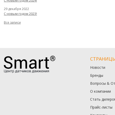
С новым годом 2024!
29 декабря 2022
С новым годом 2023!
Все записи
СТРАНИЦ
Новости
Бренды
Вопросы & О
О компании
Стать дилеро
Прайс-листы