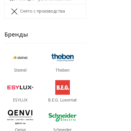
Снято с производства
Бренды
Steinel
Theben
ESYLUX
B.E.G. Luxomat
Qenvi
Schneider