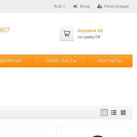
RUB
Вход
Регистрация
907
Корзина (
0
)
на сумму
0
₽
 ДИЛЕРОМ
ПРАЙС-ЛИСТЫ
КОНТАКТЫ