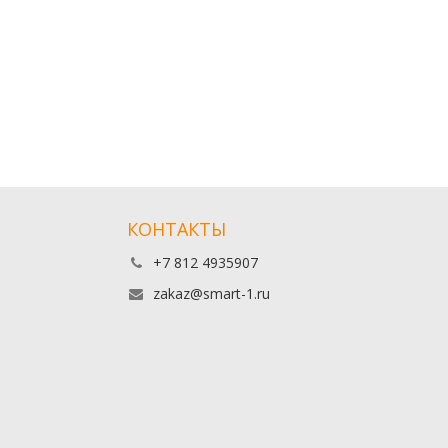
КОНТАКТЫ
+7 812 4935907
zakaz@smart-1.ru