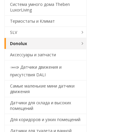
Система умного дома Theben
LuxorLiving
Термостаты и Климат
SLV
Donolux
Аксессуары и запчасти
Датчики движения и
присутствия DALI
Самые маленькие мини датчики
движения
Датчики для склада и высоких
помещений
Для коридоров и узких помещений
Датчики для туалета и ванной