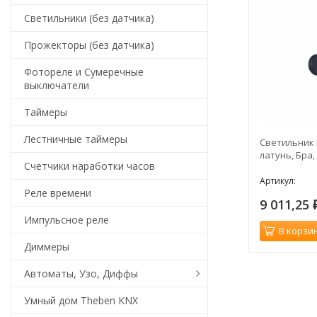
Светильники (без датчика)
Прожекторы (без датчика)
Фотореле и Сумеречные
выключатели
Таймеры
Лестничные таймеры
Светильник 
латунь, Бра,
Счетчики наработки часов
Артикул:
Реле времени
9 011,25
Импульсное реле
В корзи
Диммеры
Автоматы, Узо, Диффы
Умный дом Theben KNX