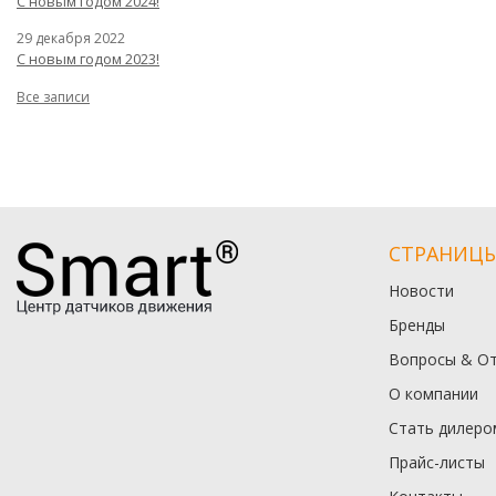
С новым годом 2024!
29 декабря 2022
С новым годом 2023!
Все записи
СТРАНИЦ
Новости
Бренды
Вопросы & О
О компании
Стать дилеро
Прайс-листы