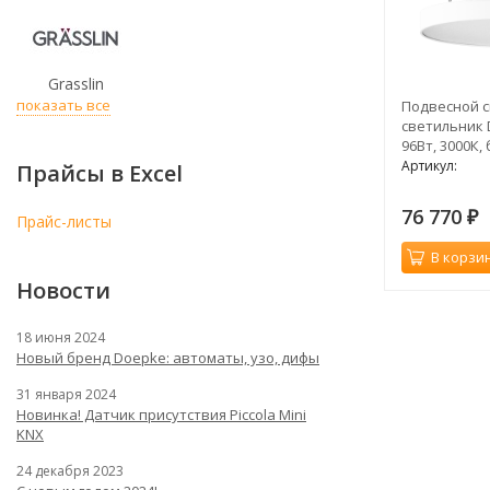
Grasslin
показать все
Подвесной 
светильник 
96Вт, 3000К,
Артикул:
Прайсы в Excel
76 770
₽
Прайс-листы
В корзи
Новости
18 июня 2024
Новый бренд Doepke: автоматы, узо, дифы
31 января 2024
Новинка! Датчик присутствия Piccola Minі
KNX
24 декабря 2023