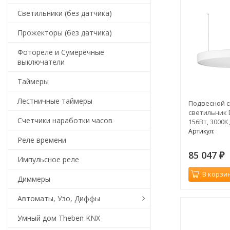
Светильники (без датчика)
Прожекторы (без датчика)
Фотореле и Сумеречные
выключатели
Таймеры
Лестничные таймеры
Подвесной 
светильник 
Счетчики наработки часов
156Вт, 3000К
Артикул:
Реле времени
85 047
₽
Импульсное реле
В корзи
Диммеры
Автоматы, Узо, Диффы
Умный дом Theben KNX