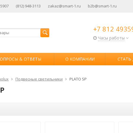
-5907
(812) 948-3113
zakaz@smart-1.ru
b2b@smart-1.ru
+7 812 4935
Часы работы
ОПРОСЫ & ОТВЕТЫ
О КОМПАНИИ
СТАТЬ
olux
Подвесные светильники
PLATO SP
SP