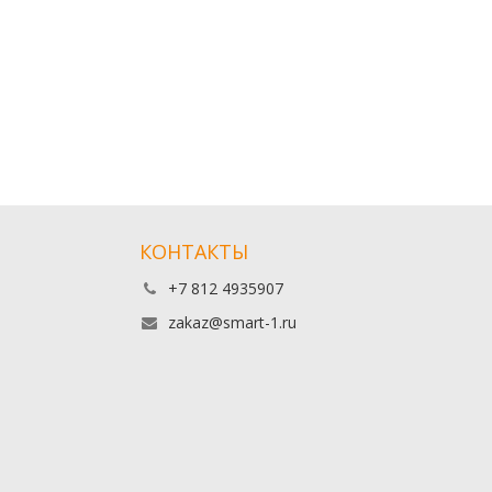
КОНТАКТЫ
+7 812 4935907
zakaz@smart-1.ru