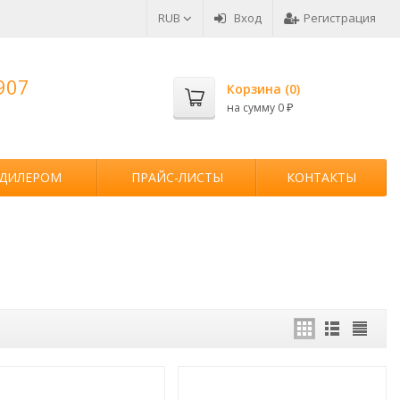
RUB
Вход
Регистрация
907
Корзина (
0
)
на сумму
0
₽
 ДИЛЕРОМ
ПРАЙС-ЛИСТЫ
КОНТАКТЫ