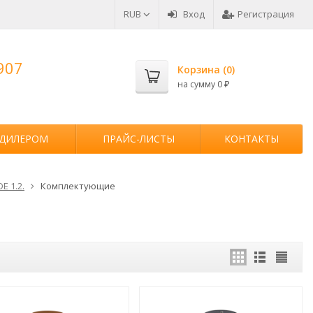
RUB
Вход
Регистрация
907
Корзина (
0
)
на сумму
0
₽
 ДИЛЕРОМ
ПРАЙС-ЛИСТЫ
КОНТАКТЫ
E 1.2.
Комплектующие