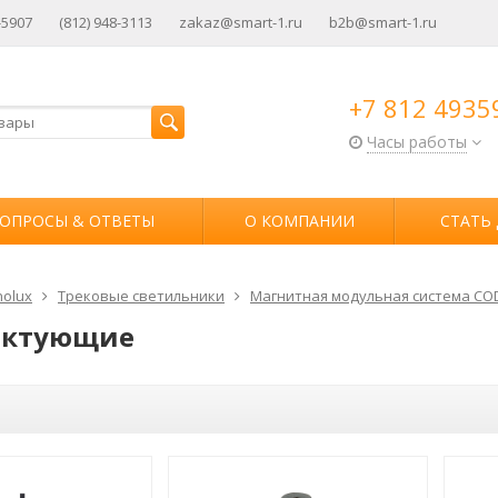
-5907
(812) 948-3113
zakaz@smart-1.ru
b2b@smart-1.ru
+7 812 4935
Часы работы
ОПРОСЫ & ОТВЕТЫ
О КОМПАНИИ
СТАТЬ
olux
Трековые светильники
Магнитная модульная система COD
ектующие