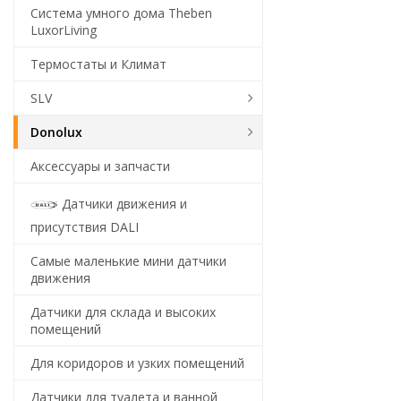
Система умного дома Theben
LuxorLiving
Термостаты и Климат
SLV
Donolux
Аксессуары и запчасти
Датчики движения и
присутствия DALI
Самые маленькие мини датчики
движения
Датчики для склада и высоких
помещений
Для коридоров и узких помещений
Датчики для туалета и ванной