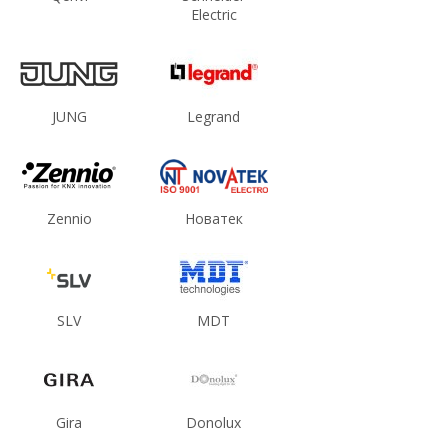
Electric
JUNG
Legrand
Zennio
Новатек
SLV
MDT
Gira
Donolux