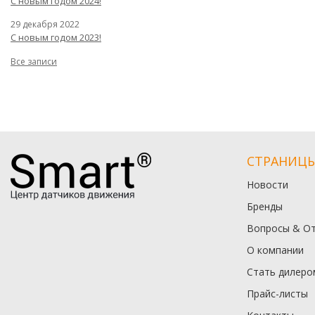
С новым годом 2024!
29 декабря 2022
С новым годом 2023!
Все записи
СТРАНИЦ
Новости
Бренды
Вопросы & О
О компании
Стать дилеро
Прайс-листы