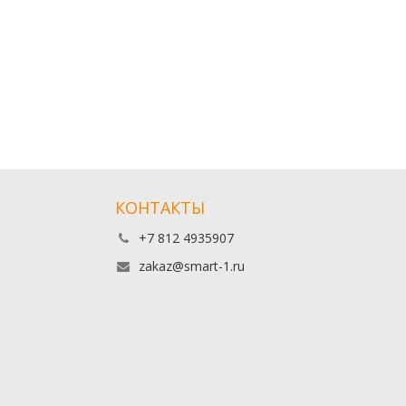
КОНТАКТЫ
+7 812 4935907
zakaz@smart-1.ru