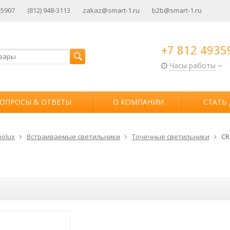
-5907
(812) 948-3113
zakaz@smart-1.ru
b2b@smart-1.ru
+7 812 4935
Часы работы
ОПРОСЫ & ОТВЕТЫ
О КОМПАНИИ
СТАТЬ
olux
Встраиваемые светильники
Точечные светильники
CR