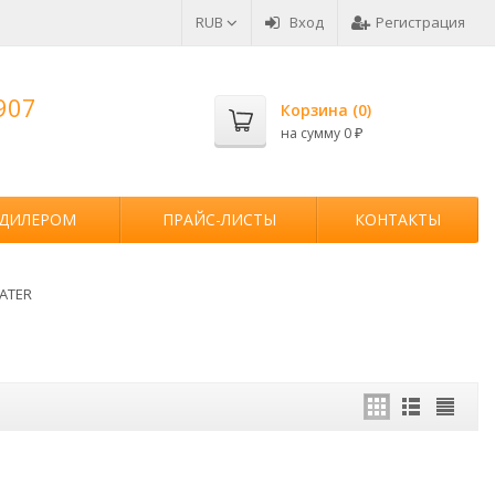
RUB
Вход
Регистрация
907
Корзина (
0
)
на сумму
0
₽
 ДИЛЕРОМ
ПРАЙС-ЛИСТЫ
КОНТАКТЫ
ATER