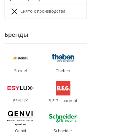
Снято с производства
Бренды
Steinel
Theben
ESYLUX
B.E.G. Luxomat
Qenvi
Schneider