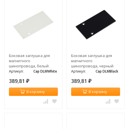
Боковая заглушка для
Боковая заглушка для
магнитного
магнитного
шинопровода, белый
шинопровода, черный
Артикул:
Cap DLMWhite
Артикул:
Cap DLMBlack
389,81
389,81
₽
₽
В корзину
В корзину