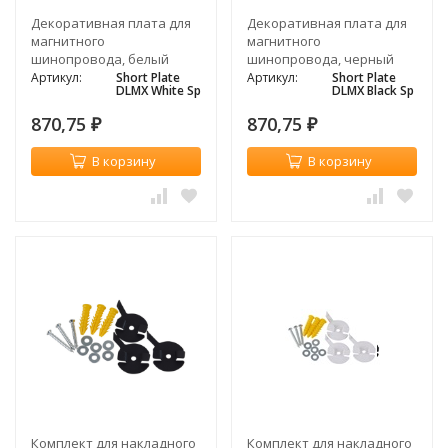
Декоративная плата для
Декоративная плата для
магнитного
магнитного
шинопровода, белый
шинопровода, черный
Артикул:
Short Plate
Артикул:
Short Plate
DLMX White Sp
DLMX Black Sp
870,75
870,75
₽
₽
В корзину
В корзину
Комплект для накладного
Комплект для накладного