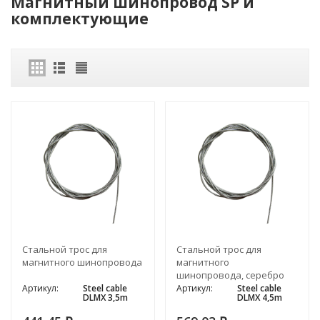
Магнитный шинопровод SP и
комплектующие
Cтальной трос для
Cтальной трос для
магнитного шинопровода
магнитного
шинопровода, серебро
Артикул:
Steel cable
Артикул:
Steel cable
DLMX 3,5m
DLMX 4,5m