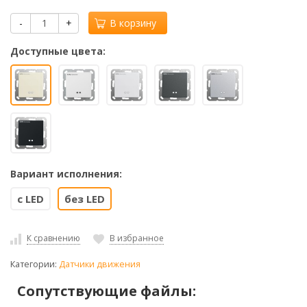
-
+
В корзину
Доступные цвета:
Вариант исполнения:
с LED
без LED
К сравнению
В избранное
Категории:
Датчики движения
Сопутствующие файлы: