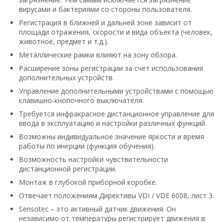
вирусами и бактериями со стороны пользователя.
Регистрация в ближней и дальней зоне зависит от
площади отражения, скорости и вида объекта (человек,
животное, предмет и т.д.).
Металлические рамки влияют на зону обзора.
Расширение зоны регистрации за счет использования
дополнительных устройств.
Управление дополнительными устройствами с помощью
клавишно-кнопочного выключателя.
Требуется инфракрасное дистанционное управление для
ввода в эксплуатацию и настройки различных функций.
Возможны индивидуальное значение яркости и время
работы по инерции (функция обучения).
Возможность настройки чувствительности
дистанционной регистрации.
Монтаж в глубокой приборной коробке.
Отвечает положениям Директивы VDI / VDE 6008, лист 3.
Sensotec – это активный датчик движения. Он
независимо от температуры регистрирует движения в