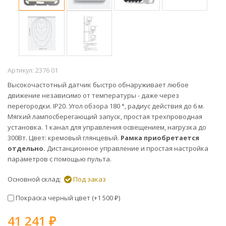
Артикул:
2376 01
Высокочастотный датчик быстро обнаруживает любое
движение независимо от температуры - даже через
перегородки. IP20. Угол обзора 180 °, радиус действия до 6 м.
Мягкий лампосберегающий запуск, простая трехпроводная
установка. 1 канал для управления освещением, нагрузка до
300Вт. Цвет: кремовый глянцевый.
Рамка приобретается
отдельно.
Дистанционное управление и простая настройка
параметров с помощью пульта.
Основной склад:
Под заказ
Покраска черный цвет (+
1 500
)
₽
41 241
₽