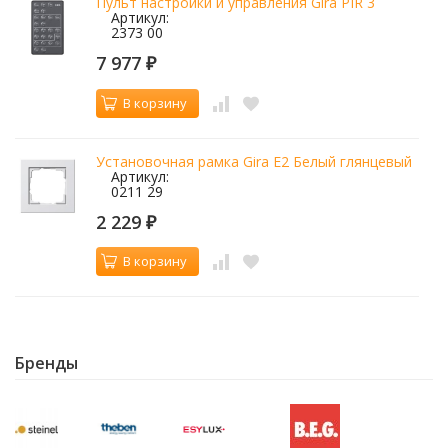
Пульт настройки и управления Gira PIR 3
Артикул:
2373 00
7 977
₽
В корзину
Установочная рамка Gira E2 Белый глянцевый
Артикул:
0211 29
2 229
₽
В корзину
Бренды