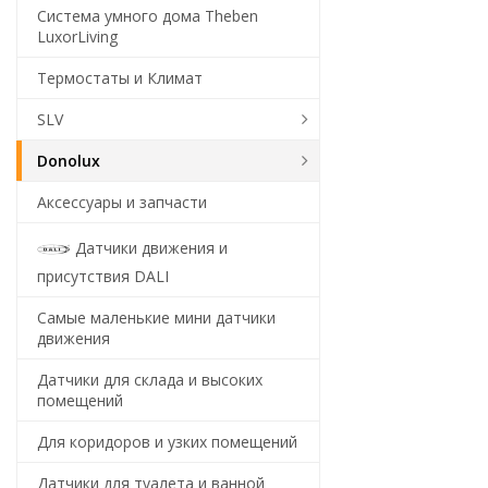
Система умного дома Theben
LuxorLiving
Термостаты и Климат
SLV
Donolux
Аксессуары и запчасти
Датчики движения и
присутствия DALI
Самые маленькие мини датчики
движения
Датчики для склада и высоких
помещений
Для коридоров и узких помещений
Датчики для туалета и ванной