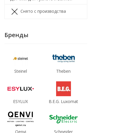
Снято с производства
Бренды
Steinel
Theben
ESYLUX
B.E.G. Luxomat
Qenvi
Schneider