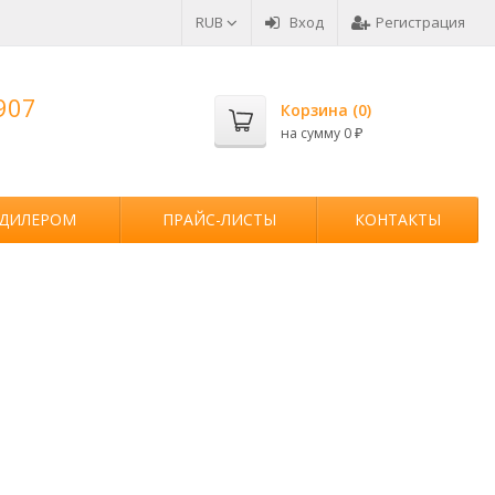
RUB
Вход
Регистрация
907
Корзина (
0
)
на сумму
0
₽
 ДИЛЕРОМ
ПРАЙС-ЛИСТЫ
КОНТАКТЫ