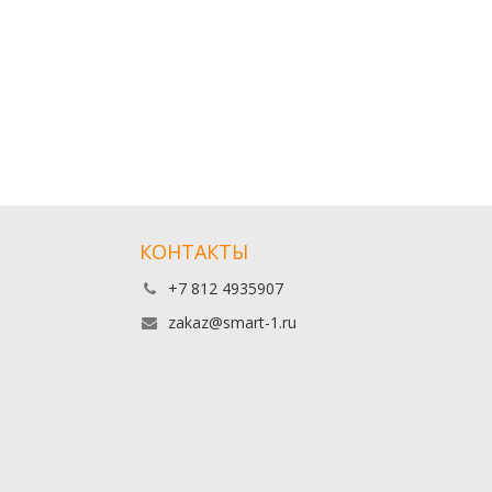
КОНТАКТЫ
+7 812 4935907
zakaz@smart-1.ru