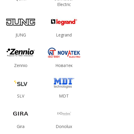
Electric
JUNG
Legrand
Zennio
Новатек
SLV
MDT
Gira
Donolux