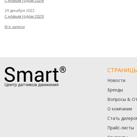
С новым годом 2024!
29 декабря 2022
С новым годом 2023!
Все записи
СТРАНИЦ
Новости
Бренды
Вопросы & О
О компании
Стать дилеро
Прайс-листы