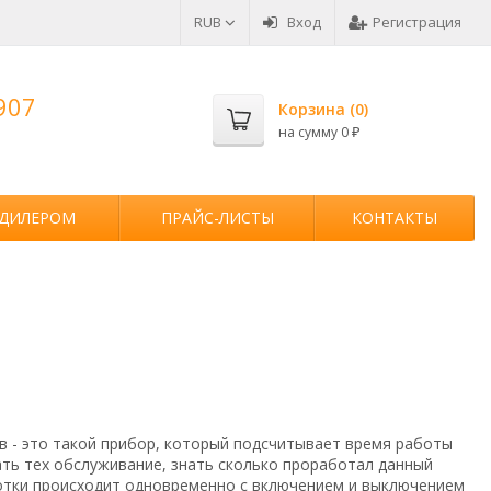
RUB
Вход
Регистрация
907
Корзина (
0
)
на сумму
0
₽
 ДИЛЕРОМ
ПРАЙС-ЛИСТЫ
КОНТАКТЫ
в - это такой прибор, который подсчитывает время работы
ать тех обслуживание, знать сколько проработал данный
аботки происходит одновременно с включением и выключением