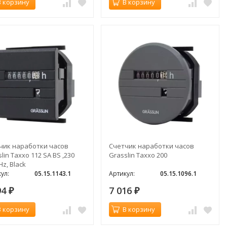
В корзину
В корзину
чик наработки часов
Счетчик наработки часов
lin Taxxo 112 SA BS ,230
Grasslin Taxxo 200
Hz, Black
ул:
05.15.1143.1
Артикул:
05.15.1096.1
94
7 016
₽
₽
В корзину
В корзину