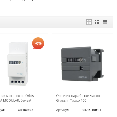
-0%
чик моточасов Orbis
Счетчик наработки часов
A MODULAR, белый
Grasslin Taxxo 100
ул:
OB180802
Артикул:
05.15.1001.1