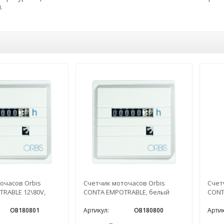
.
очасов Orbis
Счетчик моточасов Orbis
Счет
RABLE 12\80V,
CONTA EMPOTRABLE, белый
CONT
OB180801
Артикул:
OB180800
Артик