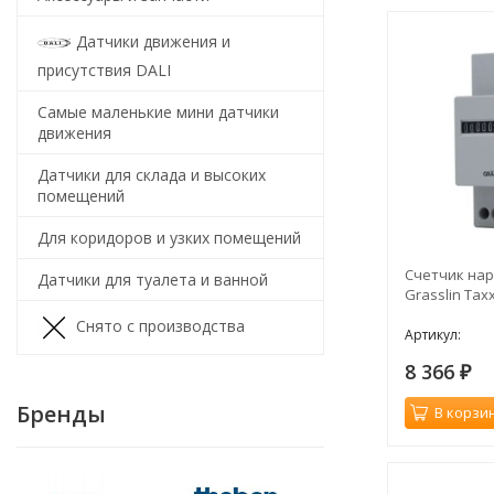
Датчики движения и
присутствия DALI
Самые маленькие мини датчики
движения
Датчики для склада и высоких
помещений
Для коридоров и узких помещений
Счетчик нар
Датчики для туалета и ванной
Grasslin Tax
Снято с производства
Артикул:
8 366
₽
Бренды
В корзи