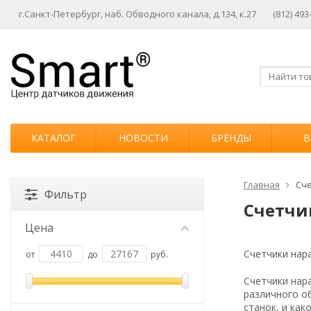
г.Санкт-Петербург, наб. Обводного канала, д.134, к.27
(812) 493
КАТАЛОГ
НОВОСТИ
БРЕНДЫ
В
Главная
Сче
Фильтр
Счетчи
Цена
Счетчики нара
от
до
руб.
Счетчики нар
различного о
станок, и ка