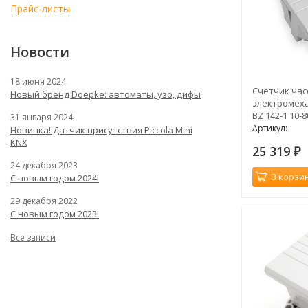
Прайс-листы
Новости
18 июня 2024
Счетчик час
Новый бренд Doepke: автоматы, узо, дифы
электромех
BZ 142-1 10-
31 января 2024
Артикул:
Новинка! Датчик присутствия Piccola Minі
KNX
25 319
₽
24 декабря 2023
В корзи
С новым годом 2024!
29 декабря 2022
С новым годом 2023!
Все записи