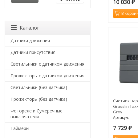
10 030
₽
В корзи
Каталог
Датчики движения
Датчики присутствия
Светильники с датчиком движения
Прожекторы с датчиком движения
Светильники (без датчика)
Прожекторы (без датчика)
Счетчик нар
Grasslin Taxx
Фотореле и Сумеречные
Grey
выключатели
Артикул:
7 729
Таймеры
₽