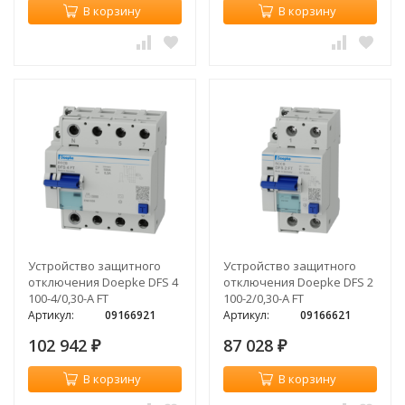
В корзину
В корзину
Устройство защитного
Устройство защитного
отключения Doepke DFS 4
отключения Doepke DFS 2
100-4/0,30-A FT
100-2/0,30-A FT
Артикул:
09166921
Артикул:
09166621
102 942
87 028
₽
₽
В корзину
В корзину