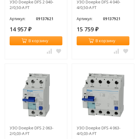
УЗО Doepke DFS 2 040-
УЗО Doepke DFS 4 040-
2/0,50-A FT
4/0,50-A FT
Артикул:
09137621
Артикул:
09137921
14 957
15 759
₽
₽
В корзину
В корзину
УЗО Doepke DFS 2 063-
УЗО Doepke DFS 4 063-
2/0,03-A FT
4/0,03-A FT