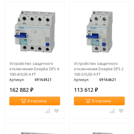
Устройство защитного
Устройство защитного
отключения Doepke DFS 4
отключения Doepke DFS 2
100-4/0,03-A FT
100-2/0,03-A FT
Артикул:
09164921
Артикул:
09164621
162 882
113 612
₽
₽
В корзину
В корзину