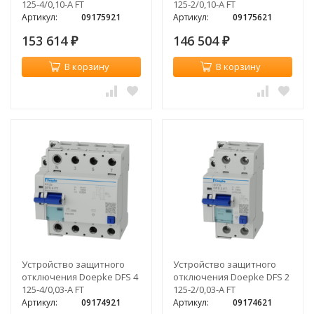
125-4/0,10-A FT
125-2/0,10-A FT
Артикул:
09175921
Артикул:
09175621
153 614
146 504
₽
₽
В корзину
В корзину
Устройство защитного
Устройство защитного
отключения Doepke DFS 4
отключения Doepke DFS 2
125-4/0,03-A FT
125-2/0,03-A FT
Артикул:
09174921
Артикул:
09174621