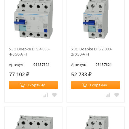
УЗО Doepke DFS 4 080-
УЗО Doepke DFS 2 080-
4/0,50-A FT
2/0,50-A FT
Артикул:
09157921
Артикул:
09157621
77 102
52 733
₽
₽
В корзину
В корзину