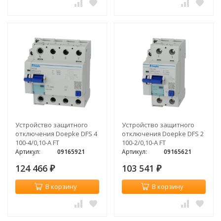
Устройство защитного
Устройство защитного
отключения Doepke DFS 4
отключения Doepke DFS 2
100-4/0,10-A FT
100-2/0,10-A FT
Артикул:
09165921
Артикул:
09165621
124 466
103 541
₽
₽
В корзину
В корзину