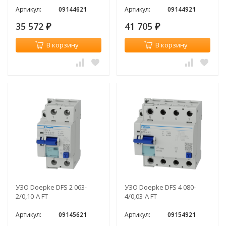
Артикул:
09144621
Артикул:
09144921
35 572
41 705
₽
₽
В корзину
В корзину
УЗО Doepke DFS 2 063-
УЗО Doepke DFS 4 080-
2/0,10-A FT
4/0,03-A FT
Артикул:
09145621
Артикул:
09154921