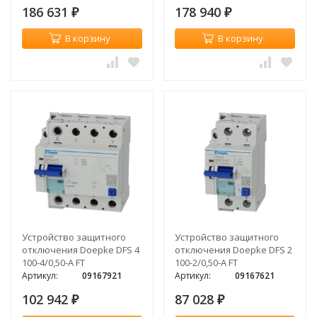
186 631
178 940
₽
₽
В корзину
В корзину
Устройство защитного
Устройство защитного
отключения Doepke DFS 4
отключения Doepke DFS 2
100-4/0,50-A FT
100-2/0,50-A FT
Артикул:
09167921
Артикул:
09167621
102 942
87 028
₽
₽