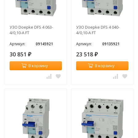
УЗО Doepke DFS 4 063-
УЗО Doepke DFS 4 040-
4/0,10-A FT
4/0,10-A FT
Артикул:
09145921
Артикул:
09135921
30 851
23 518
₽
₽
В корзину
В корзину