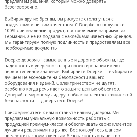
предлагаем решения, которым можно доверять
безоговорочно.
Выбирая другие бренды, вы рискуете столкнуться с
подделками и низким качеством. С Doepke вы получаете
100% оригинальный продукт, поставляемый напрямую из
Германии, а не из подвала с наклейками известных брендов.
Мы гарантируем полную подлинность и предоставляем все
необходимые документы.
Doepke доверяют самые ценные и дорогие объекты, где
надежность и уверенность при проектировании имеют
первостепенное значение. Выбирайте Doepke — выбирайте
лучшее! Не экономьте на безопасности вашего
оборудования и зданий. С электричеством не шутят,
особенно когда речь идет о защите ценных объектов.
Доверяйте мировому лидеру в области электротехнической
безопасности — доверьтесь Doepke!
Присоединяйтесь к нам и станьте нашим дилером. Мы
предлагаем уникальную возможность работать с
продукцией премиум-класса и обеспечивать своих клиентов
лучшими решениями на рынке. Воспользуйтесь шансом
предложить своим клиентам безопасность и качество