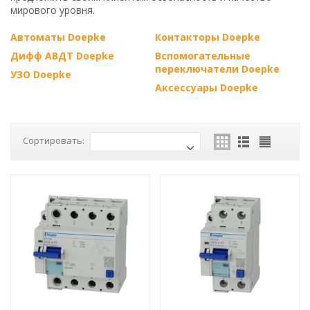
мирового уровня.
Автоматы Doepke
Контакторы Doepke
Дифф АВДТ Doepke
Вспомогательные
переключатели Doepke
УЗО Doepke
Аксессуары Doepke
Сортировать: