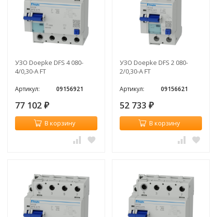
УЗО Doepke DFS 4 080-
УЗО Doepke DFS 2 080-
4/0,30-A FT
2/0,30-A FT
Артикул:
09156921
Артикул:
09156621
77 102
52 733
₽
₽
В корзину
В корзину