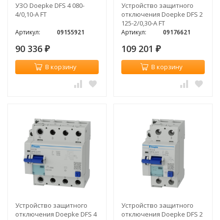
УЗО Doepke DFS 4 080-
Устройство защитного
4/0,10-A FT
отключения Doepke DFS 2
125-2/0,30-A FT
Артикул:
09155921
Артикул:
09176621
90 336
109 201
₽
₽
В корзину
В корзину
Устройство защитного
Устройство защитного
отключения Doepke DFS 4
отключения Doepke DFS 2