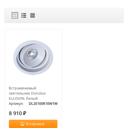
Встраиваемый
светильник Donolux
ILLUSION, белый
Артикул:
DL20100R10W1W
8 910
₽
В корзину