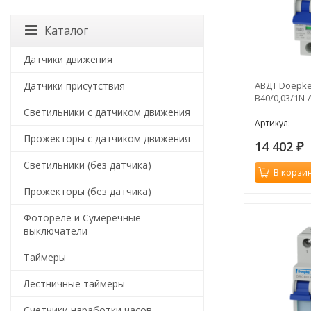
Каталог
Датчики движения
Датчики присутствия
АВДТ Doepke
B40/0,03/1N-
Светильники с датчиком движения
Артикул:
Прожекторы с датчиком движения
14 402
₽
Светильники (без датчика)
В корзи
Прожекторы (без датчика)
Фотореле и Сумеречные
выключатели
Таймеры
Лестничные таймеры
Счетчики наработки часов