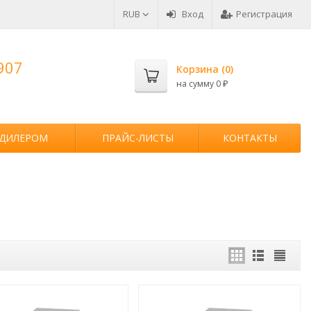
RUB
Вход
Регистрация
907
Корзина (
0
)
на сумму
0
₽
 ДИЛЕРОМ
ПРАЙС-ЛИСТЫ
КОНТАКТЫ