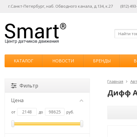
г.Санкт-Петербург, наб. Обводного канала, д.134, к.27
(812) 493
КАТАЛОГ
НОВОСТИ
БРЕНДЫ
В
Главная
Авт
Фильтр
Дифф А
Цена
от
до
руб.