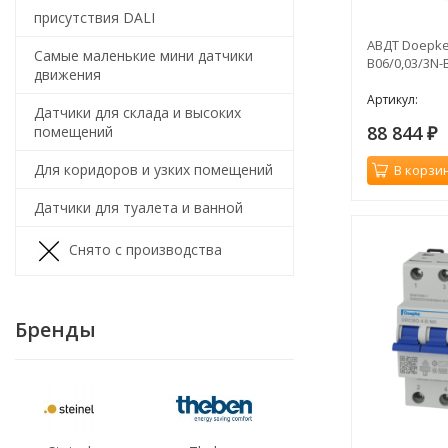
присутствия DALI
АВДТ Doepke
Самые маленькие мини датчики
B06/0,03/3N-
движения
Артикул:
Датчики для склада и высоких
88 844
помещений
₽
Для коридоров и узких помещений
В корзи
Датчики для туалета и ванной
Снято с производства
Бренды