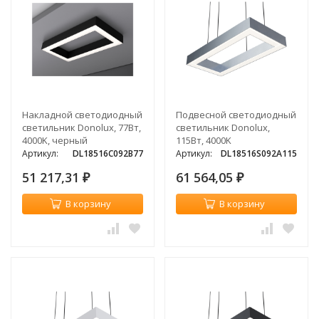
Накладной светодиодный
Подвесной светодиодный
светильник Donolux, 77Вт,
светильник Donolux,
4000K, черный
115Вт, 4000K
Артикул:
DL18516C092B77
Артикул:
DL18516S092A115
51 217,31
61 564,05
₽
₽
В корзину
В корзину