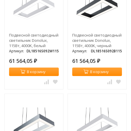
Подвесной светодиодный
Подвесной светодиодный
светильник Donolux,
светильник Donolux,
115Вт, 4000K, белый
115Вт, 4000K, черный
Артикул:
DL18516S092W115
Артикул:
DL18516S092B115
61 564,05
61 564,05
₽
₽
В корзину
В корзину