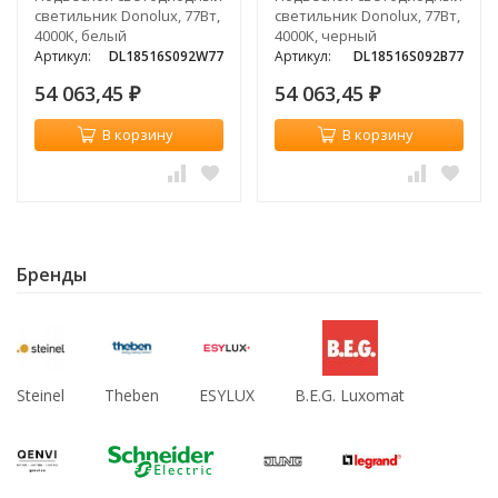
светильник Donolux, 77Вт,
светильник Donolux, 77Вт,
4000K, белый
4000K, черный
Артикул:
DL18516S092W77
Артикул:
DL18516S092B77
54 063,45
54 063,45
₽
₽
В корзину
В корзину
Бренды
Steinel
Theben
ESYLUX
B.E.G. Luxomat