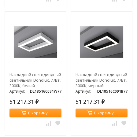
Накладной светодиодный
Накладной светодиодный
светильник Donolux, 77Вт,
светильник Donolux, 77Вт,
3000K, белый
3000K, черный
Артикул:
DL18516C091W77
Артикул:
DL18516C091B77
51 217,31
51 217,31
₽
₽
В корзину
В корзину