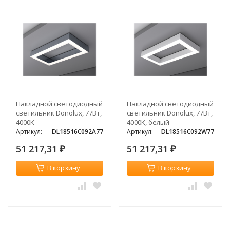
Накладной светодиодный
Накладной светодиодный
светильник Donolux, 77Вт,
светильник Donolux, 77Вт,
4000K
4000K, белый
Артикул:
DL18516C092A77
Артикул:
DL18516C092W77
51 217,31
51 217,31
₽
₽
В корзину
В корзину