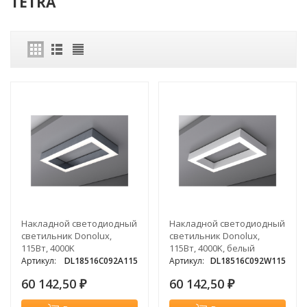
TETRA
Накладной светодиодный
Накладной светодиодный
светильник Donolux,
светильник Donolux,
115Вт, 4000K
115Вт, 4000K, белый
Артикул:
DL18516C092A115
Артикул:
DL18516C092W115
60 142,50
60 142,50
₽
₽