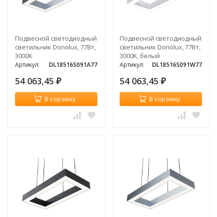
Подвесной светодиодный
Подвесной светодиодный
светильник Donolux, 77Вт,
светильник Donolux, 77Вт,
3000K
3000K, белый
Артикул:
DL18516S091A77
Артикул:
DL18516S091W77
54 063,45
54 063,45
₽
₽
В корзину
В корзину