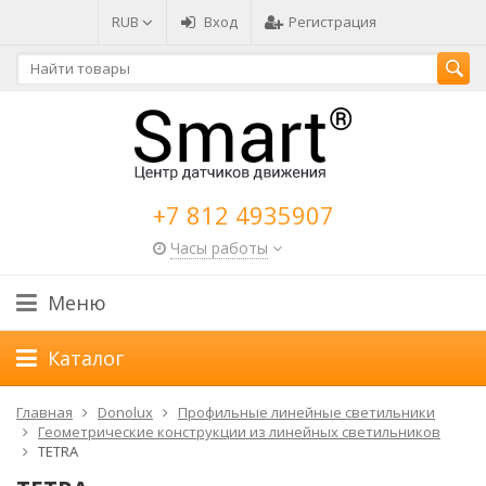
RUB
Вход
Регистрация
+7 812 4935907
Часы работы
Меню
Каталог
Главная
Donolux
Профильные линейные светильники
Геометрические конструкции из линейных светильников
TETRA