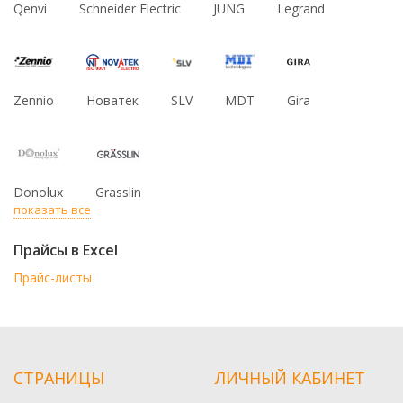
Qenvi
Schneider Electric
JUNG
Legrand
Zennio
Новатек
SLV
MDT
Gira
Donolux
Grasslin
показать все
Прайсы в Excel
Прайс-листы
СТРАНИЦЫ
ЛИЧНЫЙ КАБИНЕТ