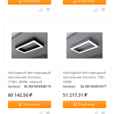
В корзину
В корзину
Накладной светодиодный
Накладной светодиодный
светильник Donolux,
светильник Donolux, 77Вт,
115Вт, 4000K, черный
3000K
Артикул:
DL18516C092B115
Артикул:
DL18516C091A77
60 142,50
51 217,31
₽
₽
В корзину
В корзину