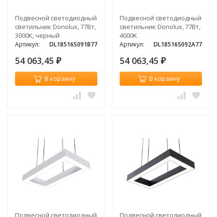
Подвесной светодиодный
Подвесной светодиодный
светильник Donolux, 77Вт,
светильник Donolux, 77Вт,
3000K, черный
4000K
Артикул:
DL18516S091B77
Артикул:
DL18516S092A77
54 063,45
54 063,45
₽
₽
В корзину
В корзину
Подвесной светодиодный
Подвесной светодиодный