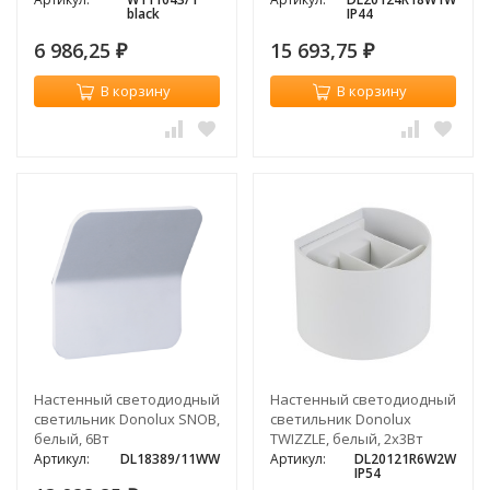
black
IP44
6 986,25
15 693,75
₽
₽
В корзину
В корзину
Настенный светодиодный
Настенный светодиодный
светильник Donolux SNOB,
светильник Donolux
белый, 6Вт
TWIZZLE, белый, 2х3Вт
Артикул:
DL18389/11WW
Артикул:
DL20121R6W2W
IP54