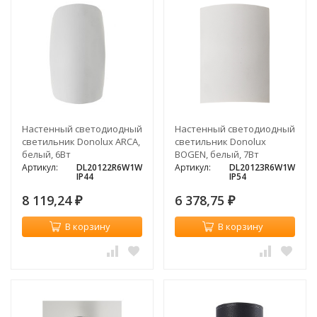
Настенный светодиодный
Настенный светодиодный
светильник Donolux ARCA,
светильник Donolux
белый, 6Вт
BOGEN, белый, 7Вт
Артикул:
DL20122R6W1W
Артикул:
DL20123R6W1W
IP44
IP54
8 119,24
6 378,75
₽
₽
В корзину
В корзину