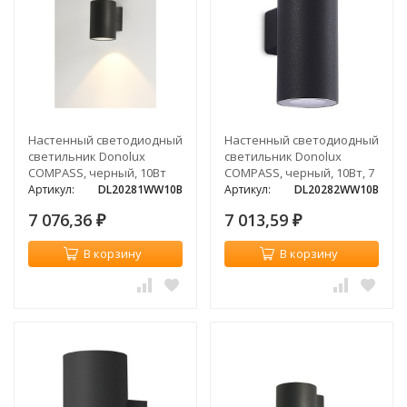
Настенный светодиодный
Настенный светодиодный
светильник Donolux
светильник Donolux
COMPASS, черный, 10Вт
COMPASS, черный, 10Вт, 7
°
Артикул:
DL20281WW10B
Артикул:
DL20282WW10B
7 076,36
7 013,59
₽
₽
В корзину
В корзину