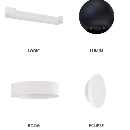
LOGIC
LUMIN
BOOG
ECLIPSE