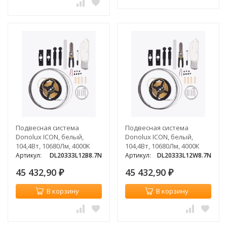
Подвесная система
Подвесная система
Donolux ICON, белый,
Donolux ICON, белый,
104,4Вт, 10680Лм, 4000К
104,4Вт, 10680Лм, 4000К
Артикул:
DL20333L12B8.7N
Артикул:
DL20333L12W8.7N
45 432,90
45 432,90
₽
₽
В корзину
В корзину