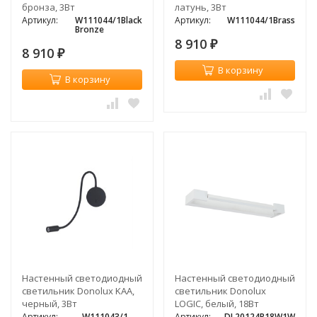
бронза, 3Вт
латунь, 3Вт
Артикул:
W111044/1Black
Артикул:
W111044/1Brass
Bronze
8 910
₽
8 910
₽
В корзину
В корзину
Настенный светодиодный
Настенный светодиодный
светильник Donolux KAA,
светильник Donolux
черный, 3Вт
LOGIC, белый, 18Вт
Артикул:
W111043/1
Артикул:
DL20124R18W1W