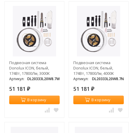
Подвесная система
Подвесная система
Donolux ICON, белый,
Donolux ICON, белый,
174Вт, 17800Лм, 3000К
174Вт, 17800Лм, 4000К
Артикул:
DL20333L20W8.7W
Артикул:
DL20333L20W8.7N
51 181
51 181
₽
₽
В корзину
В корзину