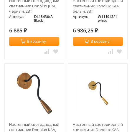
Настенный светодиодный
Настенный светодиодный
светильник Donolux JUM,
светильник Donolux KAA,
черный, 2Вт
белый, 3Вт
Артикул:
DL18436/A
Артикул:
W111043/1
Black
white
6 885
6 986,25
₽
₽
В корзину
В корзину
Настенный светодиодный
Настенный светодиодный
светильник Donolux KAA,
светильник Donolux KAA,