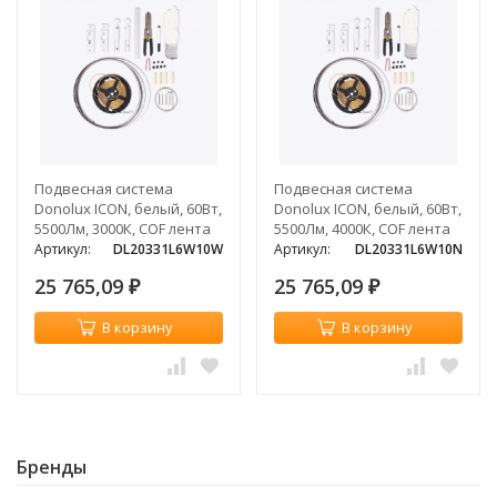
Подвесная система
Подвесная система
Donolux ICON, белый, 60Вт,
Donolux ICON, белый, 60Вт,
5500Лм, 3000К, COF лента
5500Лм, 4000К, COF лента
Артикул:
DL20331L6W10W
Артикул:
DL20331L6W10N
25 765,09
25 765,09
₽
₽
В корзину
В корзину
Бренды