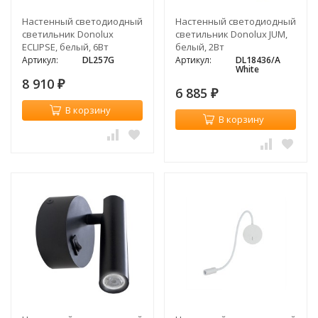
Настенный светодиодный
Настенный светодиодный
светильник Donolux
светильник Donolux JUM,
ECLIPSE, белый, 6Вт
белый, 2Вт
Артикул:
DL257G
Артикул:
DL18436/A
White
8 910
₽
6 885
₽
В корзину
В корзину