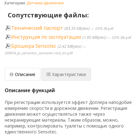
Категории:
Датчики движения
Сопутствующие файлы:
Технический паспорт
83.35 KBytes
2376 28.pdf
Инструкция по эксплуатации
1.85 MBytes
2376 28i.pdf
Брошюра Sensotec
2.42 MBytes
205014_pi_sensotec_sensotec-led_en.pdf
Описание
Характеристики
Описание функций
При регистрации используется эффект Доплера наподобие
измерению скорости в дорожном движении. Регистрация
движения может осуществляться также через
неэкранирующие материалы. Таким образом, можно,
например, контролировать туалеты с помощью одного
единственного Sensotec.