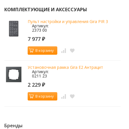
КОМПЛЕКТУЮЩИЕ И АКСЕССУАРЫ
Пульт настройки и управления Gira PIR 3
Артикул:
2373 00
7 977
₽
В корзину
Установочная рамка Gira E2 Антрацит
Артикул:
0211 23
2 229
₽
В корзину
Бренды