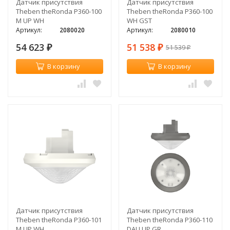
Датчик присутствия
Датчик присутствия
Theben theRonda P360-100
Theben theRonda P360-100
M UP WH
WH GST
Артикул:
2080020
Артикул:
2080010
54 623
51 538
51 539
₽
₽
₽
В корзину
В корзину
Датчик присутствия
Датчик присутствия
Theben theRonda P360-101
Theben theRonda P360-110
M UP WH
DALI UP GR