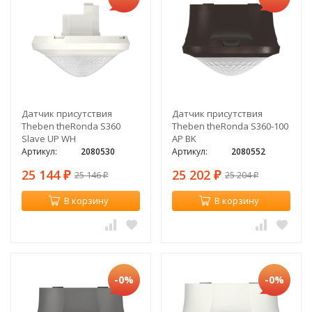
Датчик присутствия
Датчик присутствия
Theben theRonda S360
Theben theRonda S360-100
Slave UP WH
AP BK
Артикул:
2080530
Артикул:
2080552
25 144
25 202
25 146
25 204
₽
₽
₽
₽
В корзину
В корзину
-0%
-0%