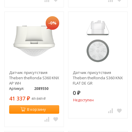
-0%
Датчик присутствия
Датчик присутствия
Theben theRonda S360 KNX
Theben theRonda S360 KNX
AP WH
FLAT DE GR
Артикул:
2089550
0
₽
41 337
41 341
₽
₽
Недоступен
В корзину