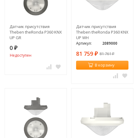
Датчик присутствия
Датчик присутствия
Theben theRonda P360 KNX
Theben theRonda P360 KNX
UP GR
UP WH
Артикул:
2089000
0
₽
81 759
81 761
₽
₽
Недоступен
В корзину