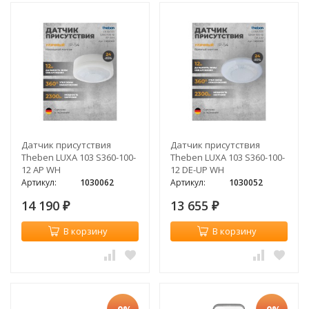
Датчик присутствия
Датчик присутствия
Theben LUXA 103 S360-100-
Theben LUXA 103 S360-100-
12 AP WH
12 DE-UP WH
Артикул:
1030062
Артикул:
1030052
14 190
13 655
₽
₽
В корзину
В корзину