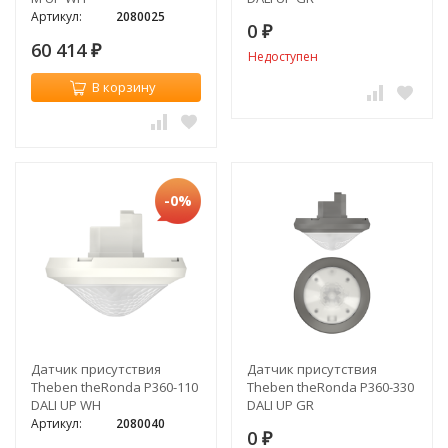
Артикул:
2080025
0
₽
60 414
₽
Недоступен
В корзину
-0%
Датчик присутствия
Датчик присутствия
Theben theRonda P360-110
Theben theRonda P360-330
DALI UP WH
DALI UP GR
Артикул:
2080040
0
₽