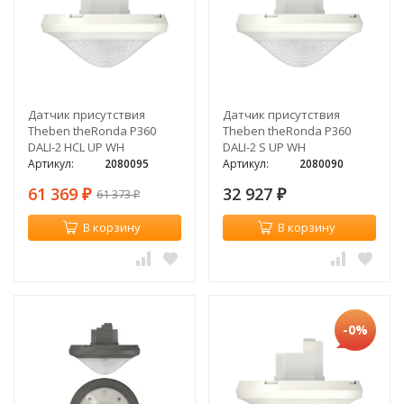
Датчик присутствия
Датчик присутствия
Theben theRonda P360
Theben theRonda P360
DALI-2 HCL UP WH
DALI-2 S UP WH
Артикул:
2080095
Артикул:
2080090
61 369
32 927
61 373
₽
₽
₽
В корзину
В корзину
-0%