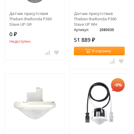
Датчик присутствия
Датчик присутствия
Theben theRonda P360
Theben theRonda P360
Slave UP GR
Slave UP WH
Артикул:
2080030
0
₽
51 889
₽
Недоступен
В корзину
-0%