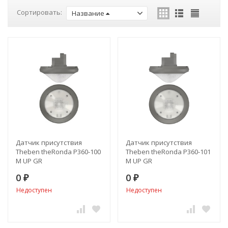
Сортировать:
Название
Датчик присутствия
Датчик присутствия
Theben theRonda P360-100
Theben theRonda P360-101
M UP GR
M UP GR
0
0
₽
₽
Недоступен
Недоступен