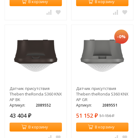
В корзину
В корзину
-0%
Датчик присутствия
Датчик присутствия
Theben theRonda S360 KNX
Theben theRonda S360 KNX
AP BK
AP GR
Артикул:
2089552
Артикул:
2089551
43 404
51 152
51 156
₽
₽
₽
В корзину
В корзину