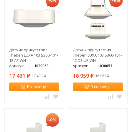
-0%
-0%
Датчик присутствия
Датчик присутствия
Theben LUXA 103 S360-101-
Theben LUXA 103 S360-101-
12 AP WH
12 DE-UP WH
Артикул:
1030063
Артикул:
1030053
17 431
16 959
17 433
16 963
₽
₽
₽
₽
В корзину
В корзину
-0%