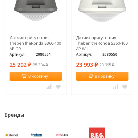
Датчик присутствия
Датчик присутствия
Theben theRonda S360-100
Theben theRonda S360-100
AP GR
AP WH
Артикул:
2080551
Артикул:
2080550
25 202
23 993
25 204
23 995
₽
₽
₽
₽
В корзину
В корзину
Бренды