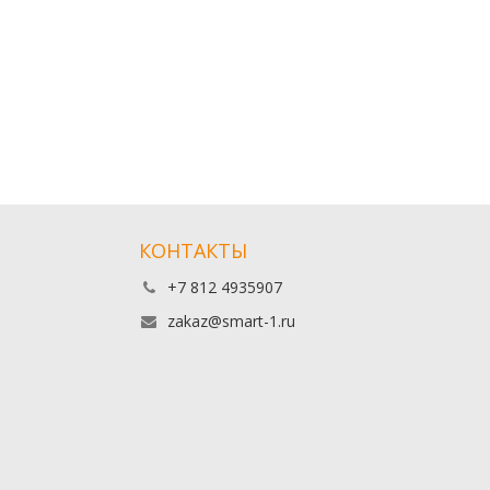
КОНТАКТЫ
+7 812 4935907
zakaz@smart-1.ru