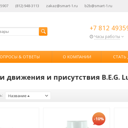
-5907
(812) 948-3113
zakaz@smart-1.ru
b2b@smart-1.ru
+7 812 4935
Часы работы
ОПРОСЫ & ОТВЕТЫ
О КОМПАНИИ
СТАТЬ
 движения и присутствия B.E.G. L
ь:
Название
-10%