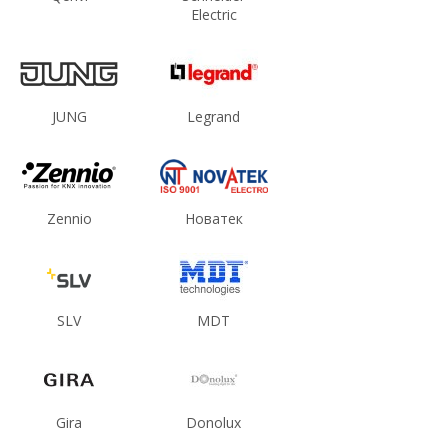
Electric
JUNG
Legrand
Zennio
Новатек
SLV
MDT
Gira
Donolux