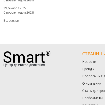
С новым годом 2024!
29 декабря 2022
С новым годом 2023!
Все записи
СТРАНИЦ
Новости
Бренды
Вопросы & О
О компании
Стать дилеро
Прайс-листы