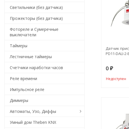
Светильники (без датчика)
Прожекторы (без датчика)
Фотореле и Сумеречные
выключатели
Таймеры
Датчик прису
PD11-DALI-2-
Лестничные таймеры
Счетчики наработки часов
0
₽
Реле времени
Недоступен
Импульсное реле
Диммеры
Автоматы, Узо, Диффы
Умный дом Theben KNX