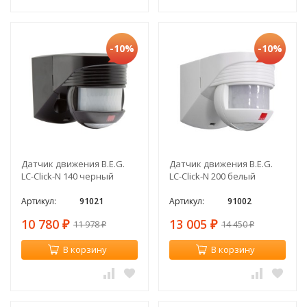
-10%
-10%
Датчик движения B.E.G.
Датчик движения B.E.G.
LC-Click-N 140 черный
LC-Click-N 200 белый
Артикул:
91021
Артикул:
91002
10 780
13 005
11 978
14 450
₽
₽
₽
₽
В корзину
В корзину