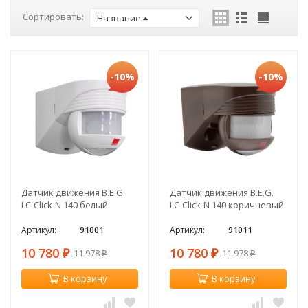
Сортировать:
Название
-10%
-10%
Датчик движения B.E.G.
Датчик движения B.E.G.
LC-Click-N 140 белый
LC-Click-N 140 коричневый
Артикул:
91001
Артикул:
91011
10 780
10 780
11 978
11 978
₽
₽
₽
₽
В корзину
В корзину