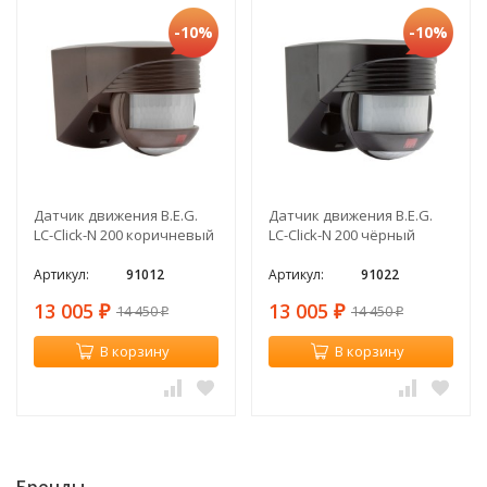
-10%
-10%
Датчик движения B.E.G.
Датчик движения B.E.G.
LC-Click-N 200 коричневый
LC-Click-N 200 чёрный
Артикул:
91012
Артикул:
91022
13 005
13 005
14 450
14 450
₽
₽
₽
₽
В корзину
В корзину