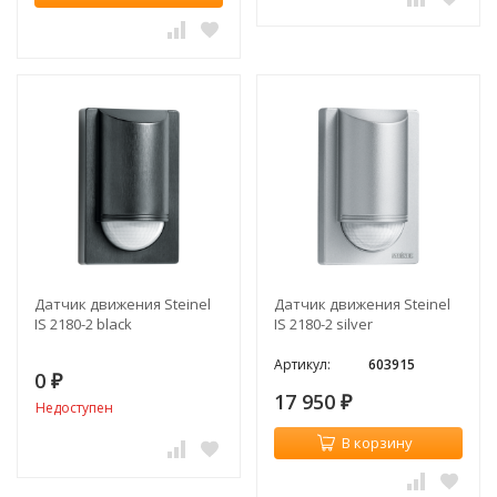
Датчик движения Steinel
Датчик движения Steinel
IS 2180-2 black
IS 2180-2 silver
Артикул:
603915
0
₽
17 950
₽
Недоступен
В корзину