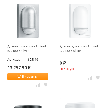
Датчик движения Steinel
Датчик движения Steinel
IS 2180-5 silver
IS 2180-5 white
Артикул:
605810
0
₽
13 257,90
₽
Недоступен
В корзину