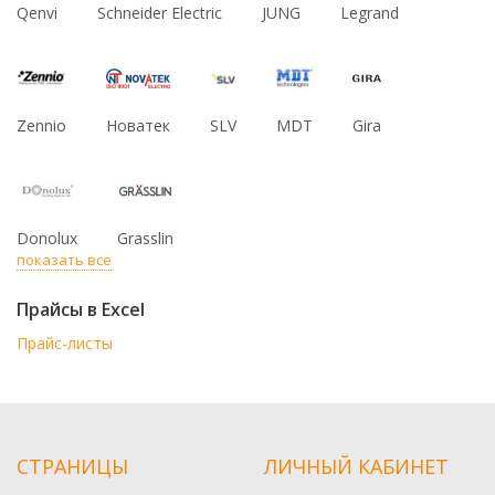
Qenvi
Schneider Electric
JUNG
Legrand
Zennio
Новатек
SLV
MDT
Gira
Donolux
Grasslin
показать все
Прайсы в Excel
Прайс-листы
СТРАНИЦЫ
ЛИЧНЫЙ КАБИНЕТ