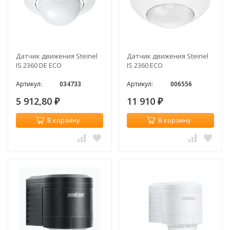
Датчик движения Steinel
Датчик движения Steinel
IS 2360 DE ECO
IS 2360 ECO
Артикул:
034733
Артикул:
006556
5 912,80
11 910
₽
₽
В корзину
В корзину