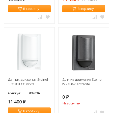
В корзину
В корзину
Датчик движения Steinel
Датчик движения Steinel
IS 2180 ECO white
IS 2180-2 antracite
Артикул:
034696
0
₽
11 400
₽
Недоступен
В корзину