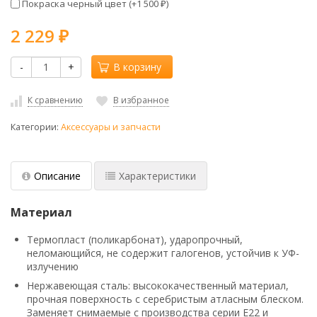
Покраска черный цвет (+
1 500
)
₽
2 229
₽
-
+
В корзину
К сравнению
В избранное
Категории:
Аксессуары и запчасти
Описание
Характеристики
Материал
Термопласт (поликарбонат), ударопрочный,
неломающийся, не содержит галогенов, устойчив к УФ-
излучению
Нержавеющая сталь: высококачественный материал,
прочная поверхность с серебристым атласным блеском.
Заменяет снимаемые с производства серии E22 и