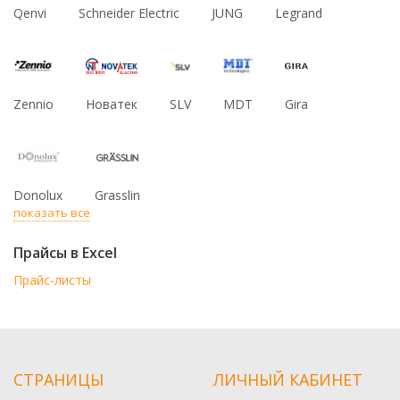
Qenvi
Schneider Electric
JUNG
Legrand
Zennio
Новатек
SLV
MDT
Gira
Donolux
Grasslin
показать все
Прайсы в Excel
Прайс-листы
СТРАНИЦЫ
ЛИЧНЫЙ КАБИНЕТ