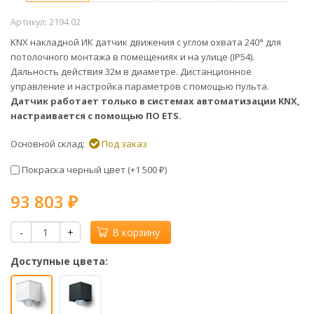
Артикул:
2194 02
KNX накладной ИК датчик движения с углом охвата 240° для
потолочного монтажа в помещениях и на улице (IP54).
Дальность действия 32м в диаметре. Дистанционное
управление и настройка параметров с помощью пульта.
Датчик работает только в системах автоматизации KNX,
настраивается с помощью ПО ETS.
Основной склад:
Под заказ
Покраска черный цвет (+
1 500
)
₽
93 803
₽
-
+
В корзину
Доступные цвета: