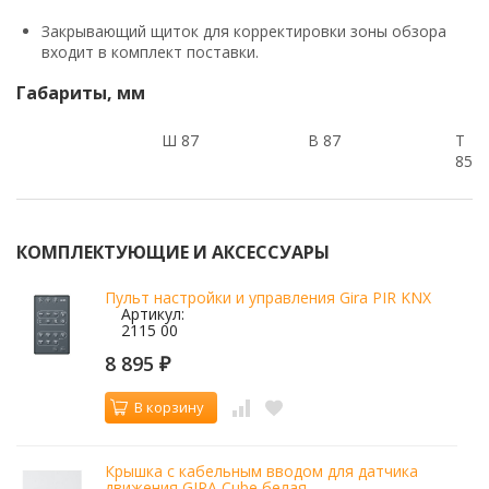
Закрывающий щиток для корректировки зоны обзора
входит в комплект поставки.
Габариты, мм
Ш 87
В 87
T
85
КОМПЛЕКТУЮЩИЕ И АКСЕССУАРЫ
Пульт настройки и управления Gira PIR KNX
Артикул:
2115 00
8 895
₽
В корзину
Крышка с кабельным вводом для датчика
движения GIRA Cube белая