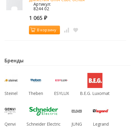
Артикул:
8244 02
1 065
₽
В корзину
Бренды
Steinel
Theben
ESYLUX
B.E.G. Luxomat
Qenvi
Schneider Electric
JUNG
Legrand