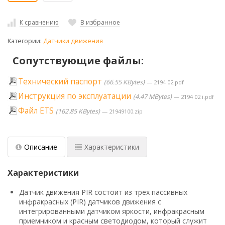
К сравнению
В избранное
Категории:
Датчики движения
Сопутствующие файлы:
Технический паспорт
66.55 KBytes
2194 02.pdf
Инструкция по эксплуатации
4.47 MBytes
2194 02 i.pdf
Файл ETS
162.85 KBytes
21949100.zip
Описание
Характеристики
Характеристики
Датчик движения PIR состоит из трех пассивных
инфракрасных (PIR) датчиков движения с
интегрированными датчиком яркости, инфракрасным
приемником и красным светодиодом, который служит