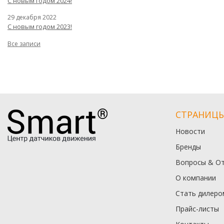
С новым годом 2024!
29 декабря 2022
С новым годом 2023!
Все записи
СТРАНИЦ
Новости
Бренды
Вопросы & О
О компании
Стать дилеро
Прайс-листы