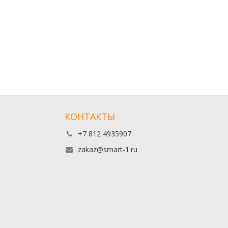
КОНТАКТЫ
+7 812 4935907
zakaz@smart-1.ru