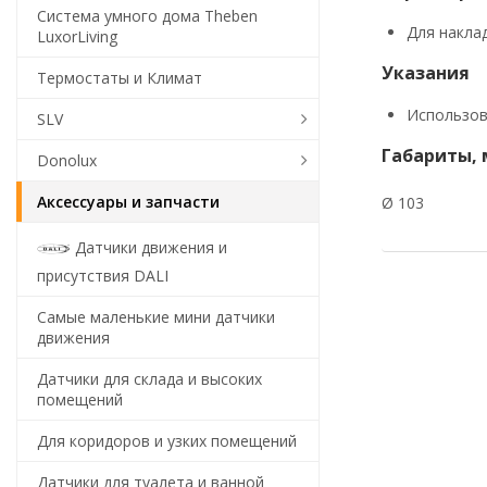
Система умного дома Theben
Для накла
LuxorLiving
Указания
Термостаты и Климат
Использов
SLV
Габариты,
Donolux
Аксессуары и запчасти
Ø 103
Датчики движения и
присутствия DALI
Самые маленькие мини датчики
движения
Датчики для склада и высоких
помещений
Для коридоров и узких помещений
Датчики для туалета и ванной