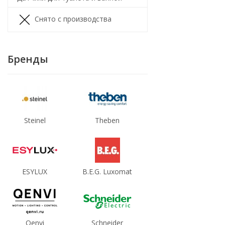
Снято с производства
Бренды
Steinel
Theben
ESYLUX
B.E.G. Luxomat
Qenvi
Schneider