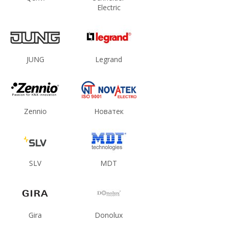
Electric
JUNG
Legrand
Zennio
Новатек
SLV
MDT
Gira
Donolux