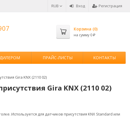
RUB
Вход
Регистрация
907
Корзина (
0
)
на сумму
0
₽
 ДИЛЕРОМ
ПРАЙС-ЛИСТЫ
КОНТАКТЫ
ствия Gira KNX (2110 02)
рисутствия Gira KNX (2110 02)
олке. Используется для датчиков присутствия KNX Standard или