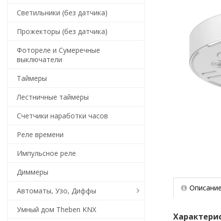
Светильники (без датчика)
Прожекторы (без датчика)
Фотореле и Сумеречные
выключатели
Таймеры
Лестничные таймеры
Счетчики наработки часов
Реле времени
Импульсное реле
Диммеры
Описани
Автоматы, Узо, Диффы
Умный дом Theben KNX
Характери