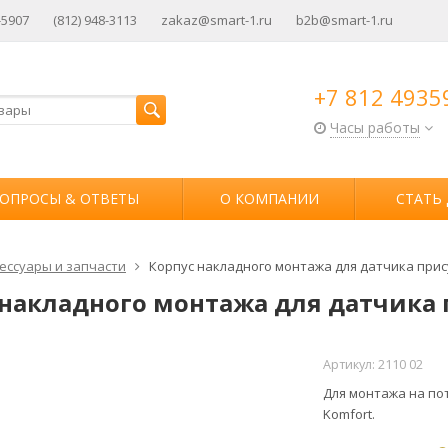
-5907
(812) 948-3113
zakaz@smart-1.ru
b2b@smart-1.ru
+7 812 4935
Часы работы
ОПРОСЫ & ОТВЕТЫ
О КОМПАНИИ
СТАТЬ
ессуары и запчасти
Корпус накладного монтажа для датчика присут
накладного монтажа для датчика п
Артикул:
2110 02
Для монтажа на пот
Komfort.