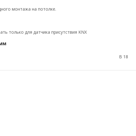
дного монтажа на потолке.
ать только для датчика присутствия KNX
 мм
В 18