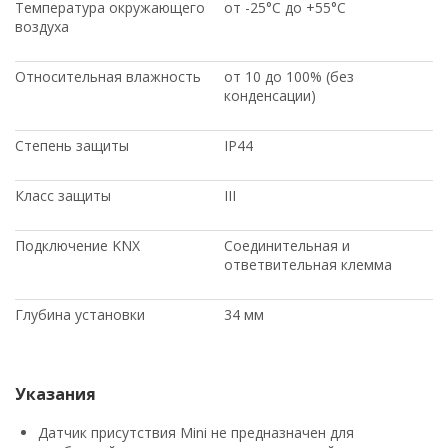
Температура окружающего
от -25°C до +55°C
воздуха
Относительная влажность
от 10 до 100% (без
конденсации)
Степень защиты
IP44
Класс защиты
III
Подключение KNX
Соединительная и
ответвительная клемма
Глубина установки
34 мм
Указания
Датчик присутствия Mini не предназначен для