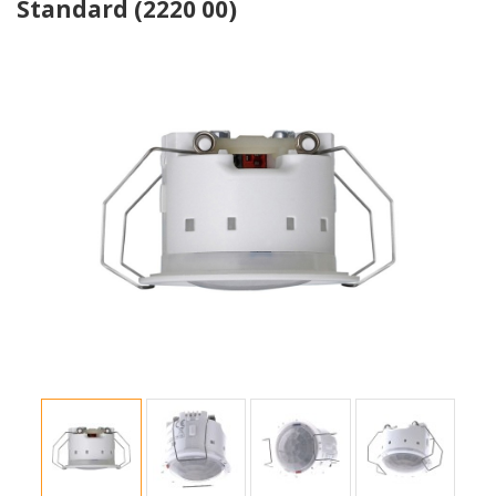
Standard (2220 00)