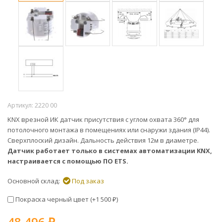
Артикул:
2220 00
KNX врезной ИК датчик присутствия с углом охвата 360° для
потолочного монтажа в помещениях или снаружи здания (IP44).
Сверхплоский дизайн. Дальность действия 12м в диаметре.
Датчик работает только в системах автоматизации KNX,
настраивается с помощью ПО ETS.
Основной склад:
Под заказ
Покраска черный цвет (+
1 500
)
₽
48 496