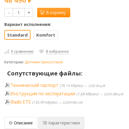
₽
-
+
В корзину
Вариант исполнения:
Standard
Komfort
К сравнению
В избранное
Категории:
Датчики присутствия
Сопутствующие файлы:
Технический паспорт
76.15 KBytes
2220 00.pdf
Инструкция по эксплуатации
1.68 MBytes
22201288.pdf
Файл ETS
135.99 KBytes
22209188.vd4
Описание
Характеристики