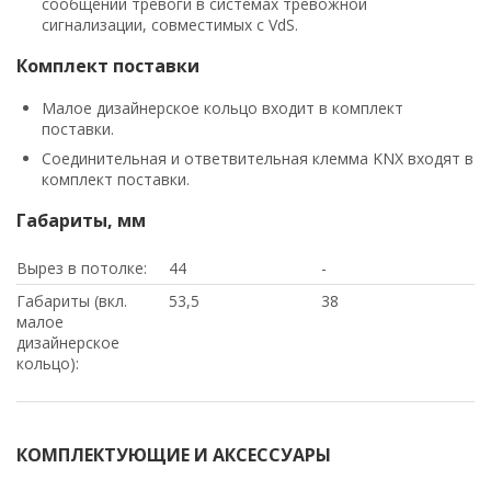
сообщений тревоги в системах тревожной
сигнализации, совместимых с VdS.
Комплект поставки
Малое дизайнерское кольцо входит в комплект
поставки.
Соединительная и ответвительная клемма KNX входят в
комплект поставки.
Габариты, мм
Вырез в потолке:
44
-
Габариты (вкл.
53,5
38
малое
дизайнерское
кольцо):
КОМПЛЕКТУЮЩИЕ И АКСЕССУАРЫ