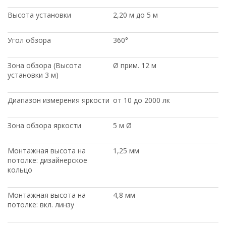
Высота установки
2,20 м до 5 м
Угол обзора
360°
Зона обзора (Высота
Ø прим. 12 м
установки 3 м)
Диапазон измерения яркости
от 10 до 2000 лк
Зона обзора яркости
5 м Ø
Монтажная высота на
1,25 мм
потолке: дизайнерское
кольцо
Монтажная высота на
4,8 мм
потолке: вкл. линзу