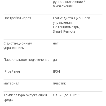
ручное включение /
выключение
Настройки через
Пульт дистанционного
управления,
Потенциометры,
Smart Remote
С дистанционным
нет
управлением
Параллельное подключение
да
IP-рейтинг
IP54
материал
пластик
Температура окружающей
От -20 до +50° C
среды