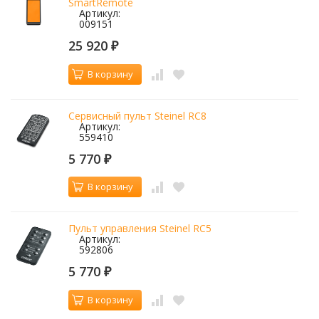
SmartRemote
Артикул:
009151
25 920
₽
В корзину
Сервисный пульт Steinel RC8
Артикул:
559410
5 770
₽
В корзину
Пульт управления Steinel RC5
Артикул:
592806
5 770
₽
В корзину