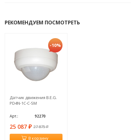
РЕКОМЕНДУЕМ ПОСМОТРЕТЬ
-10%
Датчик движения B.E.G.
PD4N-1C-C-SM
92270
25 087
27 875
₽
₽
В корзину