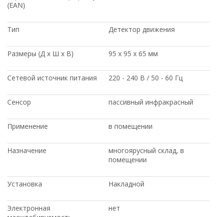
(EAN)
Тип
Детектор движения
Размеры (Д х Ш х В)
95 х 95 х 65 мм
Сетевой источник питания
220 - 240 В / 50 - 60 Гц
Сенсор
пассивный инфракрасный
Применение
в помещении
Назначение
многоярусный склад, в
помещении
Установка
Накладной
Электронная
нет