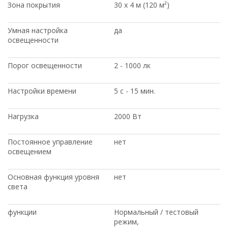
Зона покрытия
30 х 4 м (120 м²)
Умная настройка
да
освещенности
Порог освещенности
2 - 1000 лк
Настройки времени
5 с - 15 мин.
Нагрузка
2000 Вт
Постоянное управление
нет
освещением
Основная функция уровня
нет
света
функции
Нормальный / тестовый
режим,