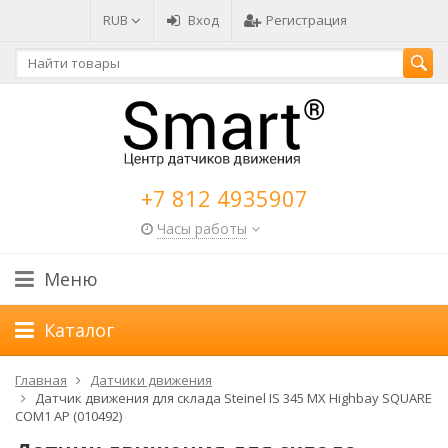
RUB
Вход
Регистрация
+7 812 4935907
Часы работы
Меню
Каталог
Главная
Датчики движения
Датчик движения для склада Steinel IS 345 MX Highbay SQUARE
COM1 AP (010492)