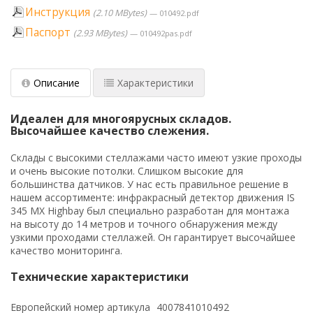
Инструкция
2.10 MBytes
010492.pdf
Паспорт
2.93 MBytes
010492pas.pdf
Описание
Характеристики
Идеален для многоярусных складов.
Высочайшее качество слежения.
Склады с высокими стеллажами часто имеют узкие проходы
и очень высокие потолки. Слишком высокие для
большинства датчиков. У нас есть правильное решение в
нашем ассортименте: инфракрасный детектор движения IS
345 MX Highbay был специально разработан для монтажа
на высоту до 14 метров и точного обнаружения между
узкими проходами стеллажей. Он гарантирует высочайшее
качество мониторинга.
Технические характеристики
Европейский номер артикула
4007841010492