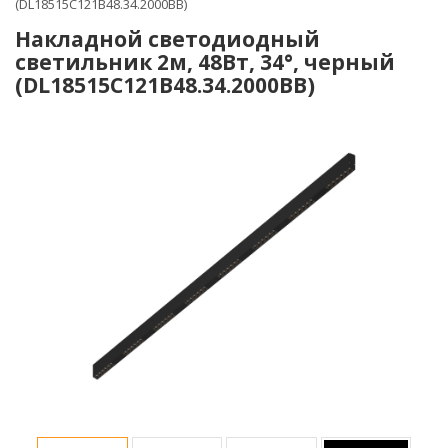
(DL18515C121B48.34.2000BB)
Накладной светодиодный
светильник 2м, 48Вт, 34°, черный
(DL18515C121B48.34.2000BB)