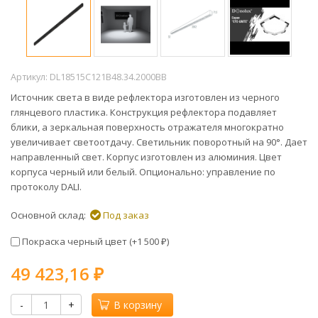
Артикул:
DL18515C121B48.34.2000BB
Источник света в виде рефлектора изготовлен из черного
глянцевого пластика. Конструкция рефлектора подавляет
блики, а зеркальная поверхность отражателя многократно
увеличивает светоотдачу. Светильник поворотный на 90°. Дает
направленный свет. Корпус изготовлен из алюминия. Цвет
корпуса черный или белый. Опционально: управление по
протоколу DALI.
Основной склад:
Под заказ
Покраска черный цвет (+
1 500
)
₽
49 423,16
₽
-
+
В корзину