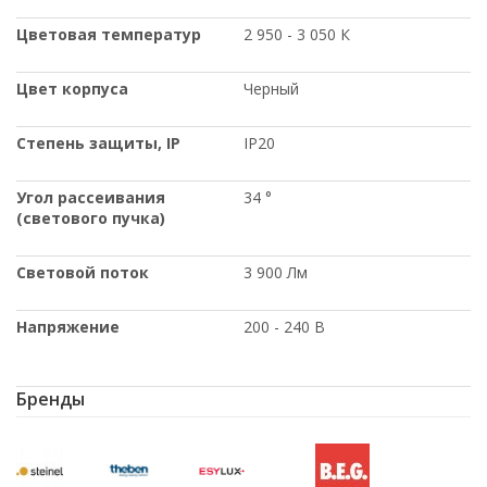
Цветовая температур
2 950 - 3 050 К
Цвет корпуса
Черный
Степень защиты
, IP
IP20
Угол рассеивания
34 °
(светового пучка)
Световой поток
3 900 Лм
Напряжение
200 - 240 В
Бренды