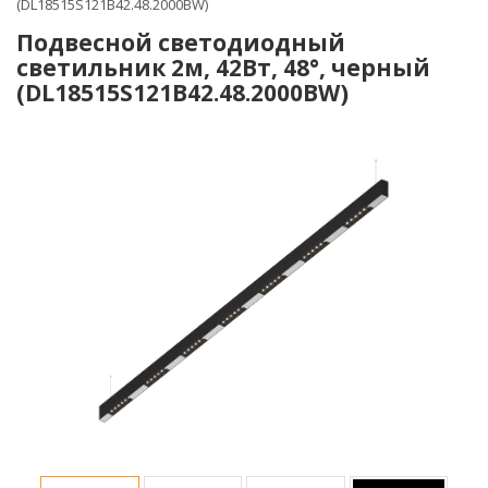
(DL18515S121B42.48.2000BW)
Подвесной светодиодный
светильник 2м, 42Вт, 48°, черный
(DL18515S121B42.48.2000BW)