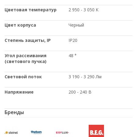
Цветовая температур
2 950 - 3 050 К
Цвет корпуса
Черный
Степень защиты
, IP
IP20
Угол рассеивания
48 °
(светового пучка)
Световой поток
3 190 - 3 290 Лм
Напряжение
200 - 240 В
Бренды