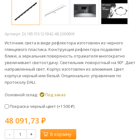
Артикул:
DL18515S121B42.48.2000BW
Источник света в виде рефлектора изготовлен из черного
глянцевого пластика. Конструкция рефлектора подавляет
блики, а зеркальная поверхность отражателя многократно
увеличивает светоотдачу. Светильник поворотный на 90°. Дает
направленный свет. Корпус изготовлен из алюминия. Цвет
корпуса черный или белый. Опционально: управление по
протоколу DALI.
Основной склад:
Под заказ
Покраска черный цвет (+
1 500
)
₽
48 091,73
₽
-
+
В корзину