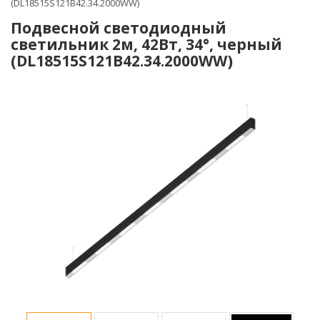
(DL18515S121B42.34.2000WW)
Подвесной светодиодный
светильник 2м, 42Вт, 34°, черный
(DL18515S121B42.34.2000WW)