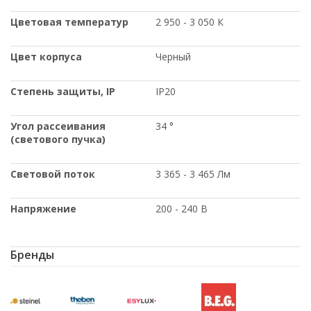
Цветовая температур
2 950 - 3 050 К
Цвет корпуса
Черный
Степень защиты
, IP
IP20
Угол рассеивания
34 °
(светового пучка)
Световой поток
3 365 - 3 465 Лм
Напряжение
200 - 240 В
Бренды