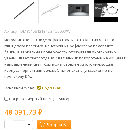
Артикул:
DL18515S121B42.34.2000WW
Источник света в виде рефлектора изготовлен из черного
глянцевого пластика. Конструкция рефлектора подавляет
блики, а зеркальная поверхность отражателя многократно
увеличивает светоотдачу. Светильник поворотный на 90°. Дает
направленный свет. Корпус изготовлен из алюминия. Цвет
корпуса черный или белый. Опционально: управление по
протоколу DALI.
Основной склад:
Под заказ
Покраска черный цвет (+
1 500
)
₽
48 091,73
₽
-
+
В корзину