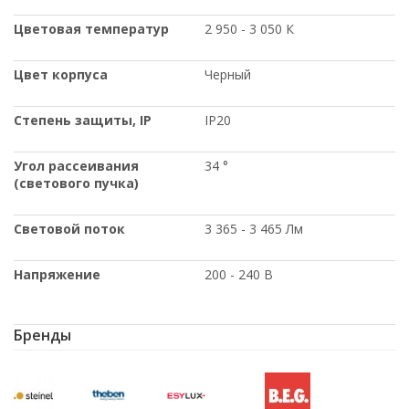
Цветовая температур
2 950 - 3 050 К
Цвет корпуса
Черный
Степень защиты
, IP
IP20
Угол рассеивания
34 °
(светового пучка)
Световой поток
3 365 - 3 465 Лм
Напряжение
200 - 240 В
Бренды