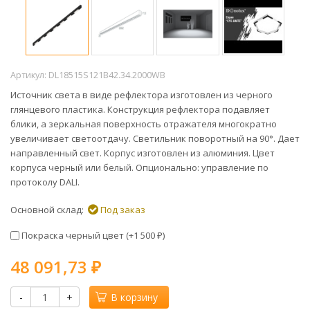
Артикул:
DL18515S121B42.34.2000WB
Источник света в виде рефлектора изготовлен из черного
глянцевого пластика. Конструкция рефлектора подавляет
блики, а зеркальная поверхность отражателя многократно
увеличивает светоотдачу. Светильник поворотный на 90°. Дает
направленный свет. Корпус изготовлен из алюминия. Цвет
корпуса черный или белый. Опционально: управление по
протоколу DALI.
Основной склад:
Под заказ
Покраска черный цвет (+
1 500
)
₽
48 091,73
₽
-
+
В корзину