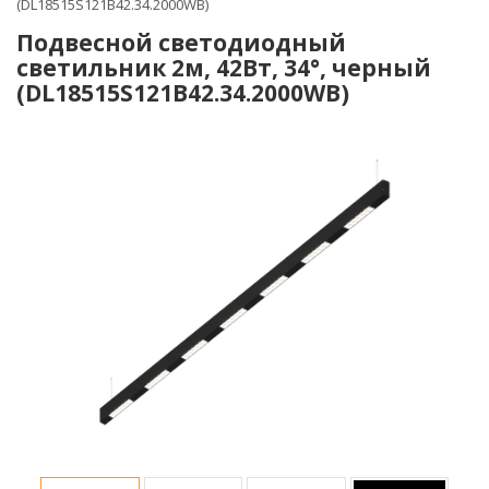
(DL18515S121B42.34.2000WB)
Подвесной светодиодный
светильник 2м, 42Вт, 34°, черный
(DL18515S121B42.34.2000WB)