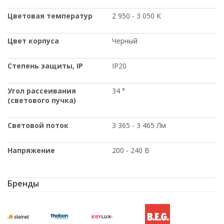
Цветовая температур
2 950 - 3 050 К
Цвет корпуса
Черный
Степень защиты
, IP
IP20
Угол рассеивания
34 °
(светового пучка)
Световой поток
3 365 - 3 465 Лм
Напряжение
200 - 240 В
Бренды