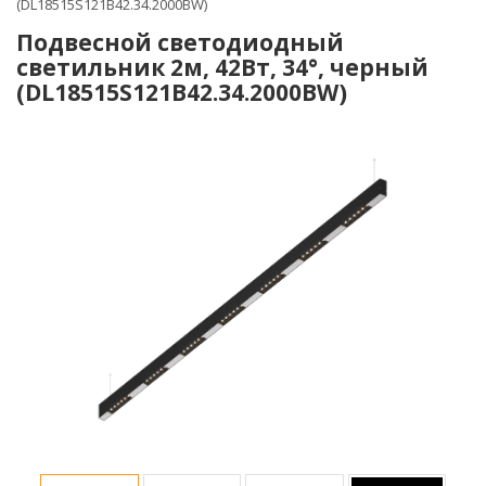
(DL18515S121B42.34.2000BW)
Подвесной светодиодный
светильник 2м, 42Вт, 34°, черный
(DL18515S121B42.34.2000BW)