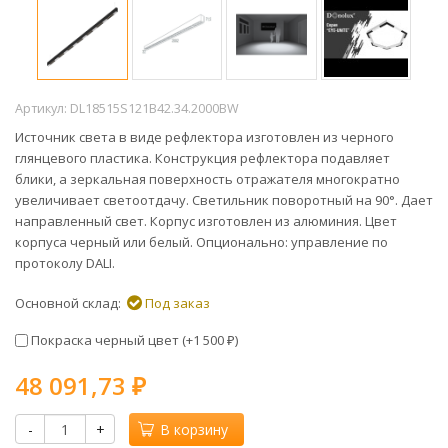
Артикул:
DL18515S121B42.34.2000BW
Источник света в виде рефлектора изготовлен из черного
глянцевого пластика. Конструкция рефлектора подавляет
блики, а зеркальная поверхность отражателя многократно
увеличивает светоотдачу. Светильник поворотный на 90°. Дает
направленный свет. Корпус изготовлен из алюминия. Цвет
корпуса черный или белый. Опционально: управление по
протоколу DALI.
Основной склад:
Под заказ
Покраска черный цвет (+
1 500
)
₽
48 091,73
₽
-
+
В корзину