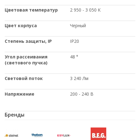
Цветовая температур
2 950 - 3 050 К
Цвет корпуса
Черный
Степень защиты
, IP
IP20
Угол рассеивания
48 °
(светового пучка)
Световой поток
3 240 Лм
Напряжение
200 - 240 В
Бренды