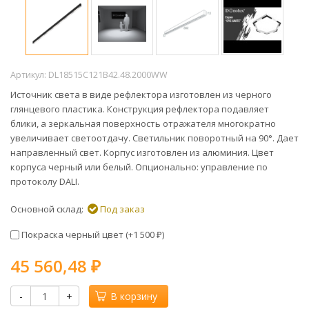
Артикул:
DL18515C121B42.48.2000WW
Источник света в виде рефлектора изготовлен из черного
глянцевого пластика. Конструкция рефлектора подавляет
блики, а зеркальная поверхность отражателя многократно
увеличивает светоотдачу. Светильник поворотный на 90°. Дает
направленный свет. Корпус изготовлен из алюминия. Цвет
корпуса черный или белый. Опционально: управление по
протоколу DALI.
Основной склад:
Под заказ
Покраска черный цвет (+
1 500
)
₽
45 560,48
₽
-
+
В корзину