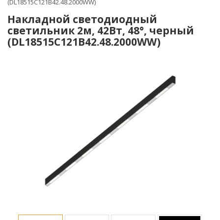
(DL18515C121B42.48.2000WW)
Накладной светодиодный
светильник 2м, 42Вт, 48°, черный
(DL18515C121B42.48.2000WW)