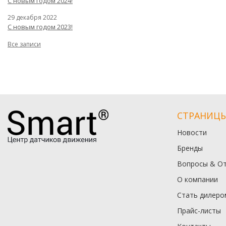
С новым годом 2024!
29 декабря 2022
С новым годом 2023!
Все записи
СТРАНИЦ
Новости
Бренды
Вопросы & О
О компании
Стать дилеро
Прайс-листы