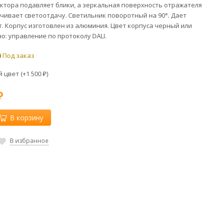
ктора подавляет блики, а зеркальная поверхность отражателя
чивает светоотдачу. Светильник поворотный на 90°. Дает
. Корпус изготовлен из алюминия. Цвет корпуса черный или
о: управление по протоколу DALI.
Под заказ
 цвет (+
1 500
)
₽
₽
В корзину
В избранное