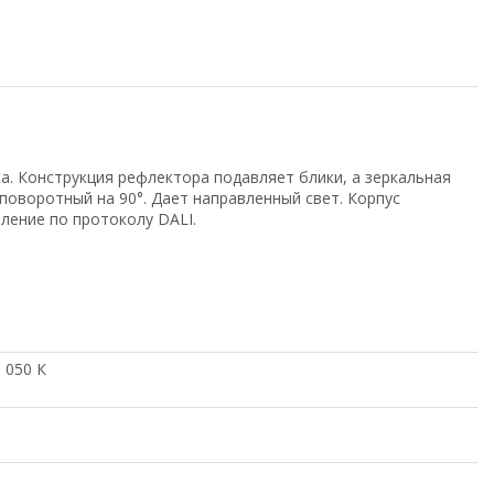
а. Конструкция рефлектора подавляет блики, а зеркальная
оворотный на 90°. Дает направленный свет. Корпус
ление по протоколу DALI.
3 050 К