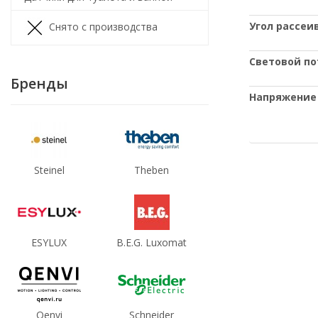
Угол рассеи
Снято с производства
Световой по
Бренды
Напряжение
Steinel
Theben
ESYLUX
B.E.G. Luxomat
Qenvi
Schneider