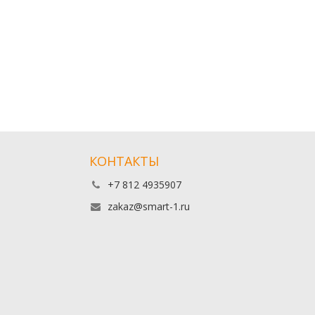
КОНТАКТЫ
+7 812 4935907
zakaz@smart-1.ru