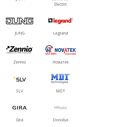
Electric
JUNG
Legrand
Zennio
Новатек
SLV
MDT
Gira
Donolux