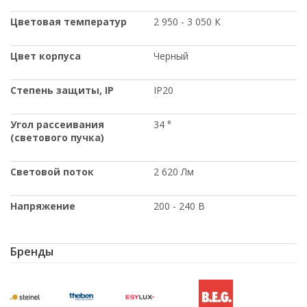
Цветовая температур
2 950 - 3 050 К
Цвет корпуса
Черный
Степень защиты
, IP
IP20
Угол рассеивания
34 °
(светового пучка)
Световой поток
2 620 Лм
Напряжение
200 - 240 В
Бренды