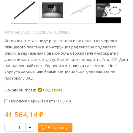
Артикул:
DL18515C121B36.34.2000BB
Источник света в виде рефлектора изготовлен из черного
глянцевого пластика. Конструкция рефлектора подавляет
блики, а зеркальная поверхность отражателя многократно
увеличивает светоотдачу. Светильник поворотный на 90°. Дает
направленный свет. Корпус изготовлен из алюминия. Цвет
корпуса черный или белый. Опционально: управление по
протоколу DALI.
Основной склад:
Под заказ
Покраска черный цвет (+
1 500
)
₽
41 564,14
₽
-
+
В корзину