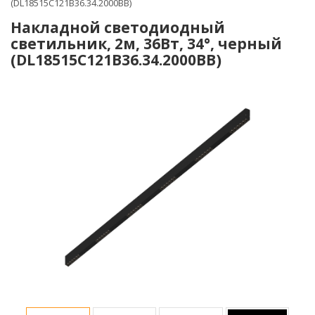
(DL18515C121B36.34.2000BB)
Накладной светодиодный
светильник, 2м, 36Вт, 34°, черный
(DL18515C121B36.34.2000BB)